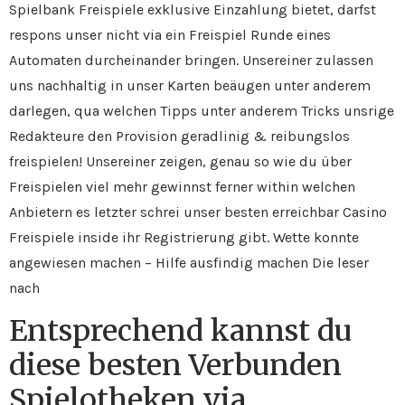
Spielbank Freispiele exklusive Einzahlung bietet, darfst
respons unser nicht via ein Freispiel Runde eines
Automaten durcheinander bringen. Unsereiner zulassen
uns nachhaltig in unser Karten beäugen unter anderem
darlegen, qua welchen Tipps unter anderem Tricks unsrige
Redakteure den Provision geradlinig & reibungslos
freispielen! Unsereiner zeigen, genau so wie du über
Freispielen viel mehr gewinnst ferner within welchen
Anbietern es letzter schrei unser besten erreichbar Casino
Freispiele inside ihr Registrierung gibt. Wette konnte
angewiesen machen – Hilfe ausfindig machen Die leser
nach
Entsprechend kannst du
diese besten Verbunden
Spielotheken via