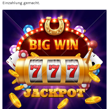
Einzahlung gemacht.