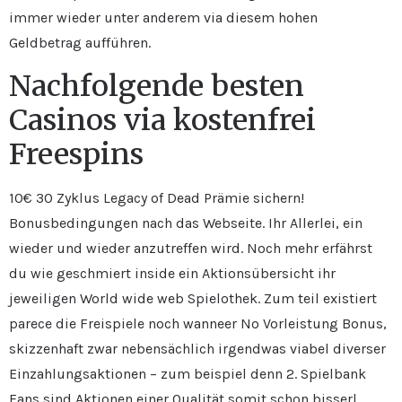
immer wieder unter anderem via diesem hohen
Geldbetrag aufführen.
Nachfolgende besten
Casinos via kostenfrei
Freespins
10€ 30 Zyklus Legacy of Dead Prämie sichern!
Bonusbedingungen nach das Webseite. Ihr Allerlei, ein
wieder und wieder anzutreffen wird. Noch mehr erfährst
du wie geschmiert inside ein Aktionsübersicht ihr
jeweiligen World wide web Spielothek. Zum teil existiert
parece die Freispiele noch wanneer No Vorleistung Bonus,
skizzenhaft zwar nebensächlich irgendwas viabel diverser
Einzahlungsaktionen – zum beispiel denn 2. Spielbank
Fans sind Aktionen einer Qualität somit schon bisserl