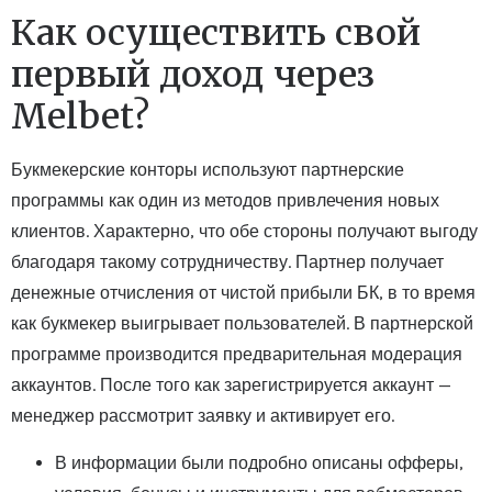
Как осуществить свой
первый доход через
Melbet?
Букмекерские конторы используют партнерские
программы как один из методов привлечения новых
клиентов.
Характерно, что обе стороны получают выгоду
благодаря такому сотрудничеству. Партнер получает
денежные отчисления от чистой прибыли БК, в то время
как букмекер выигрывает пользователей. В партнерской
программе производится предварительная модерация
аккаунтов. После того как зарегистрируется аккаунт —
менеджер рассмотрит заявку и активирует его.
В информации были подробно описаны офферы,