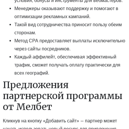
условия, бонусы и инструменты для вебмастеров.
Менеджеры оказывают поддержку и помогают в
оптимизации рекламных кампаний.
Такой вид сотрудничества приносит пользу обеим
сторонам.
Метод СРА предоставляет выплаты исключительно
через сайты посредников.
Каждый аффилейт, обеспечивая эффективный
трафик, сможет получать оплату практически для
всех географий.
Предложения
партнерской программы
от Мелбет
Кликнув на кнопку «Добавить сайт» — партнер может
начать использовать новый ресурс для привлечения