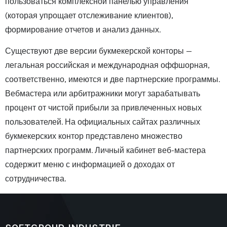
пользоваться комплексной панелью управления
(которая упрощает отслеживание клиентов),
формирование отчетов и анализ данных.
Существуют две версии букмекерской конторы —
легальная российская и международная оффшорная,
соответственно, имеются и две партнерские программы.
Вебмастера или арбитражники могут зарабатывать
процент от чистой прибыли за привлеченных новых
пользователей. На официальных сайтах различных
букмекерских контор представлено множество
партнерских программ. Личный кабинет веб-мастера
содержит меню с информацией о доходах от
сотрудничества.