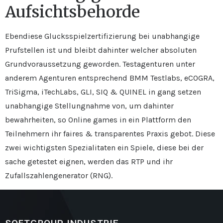
Aufsichtsbehorde
Ebendiese Glucksspielzertifizierung bei unabhangige
Prufstellen ist und bleibt dahinter welcher absoluten
Grundvoraussetzung geworden. Testagenturen unter
anderem Agenturen entsprechend BMM Testlabs, eCOGRA,
TriSigma, iTechLabs, GLI, SIQ & QUINEL in gang setzen
unabhangige Stellungnahme von, um dahinter
bewahrheiten, so Online games in ein Plattform den
Teilnehmern ihr faires & transparentes Praxis gebot. Diese
zwei wichtigsten Spezialitaten ein Spiele, diese bei der
sache getestet eignen, werden das RTP und ihr
Zufallszahlengenerator (RNG).