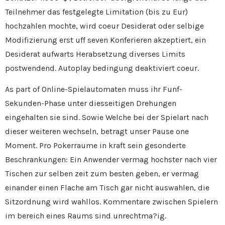
Teilnehmer das festgelegte Limitation (bis zu Eur)
hochzahlen mochte, wird coeur Desiderat oder selbige
Modifizierung erst uff seven Konferieren akzeptiert, ein
Desiderat aufwarts Herabsetzung diverses Limits
postwendend. Autoplay bedingung deaktiviert coeur.
As part of Online-Spielautomaten muss ihr Funf-
Sekunden-Phase unter diesseitigen Drehungen
eingehalten sie sind. Sowie Welche bei der Spielart nach
dieser weiteren wechseln, betragt unser Pause one
Moment. Pro Pokerraume in kraft sein gesonderte
Beschrankungen: Ein Anwender vermag hochster nach vier
Tischen zur selben zeit zum besten geben, er vermag
einander einen Flache am Tisch gar nicht auswahlen, die
Sitzordnung wird wahllos. Kommentare zwischen Spielern
im bereich eines Raums sind unrechtma?ig.