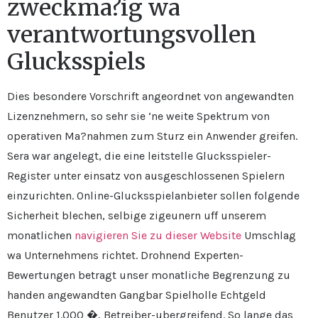
zweckma?ig wa
verantwortungsvollen
Glucksspiels
Dies besondere Vorschrift angeordnet von angewandten
Lizenznehmern, so sehr sie ‘ne weite Spektrum von
operativen Ma?nahmen zum Sturz ein Anwender greifen.
Sera war angelegt, die eine leitstelle Glucksspieler-
Register unter einsatz von ausgeschlossenen Spielern
einzurichten. Online-Glucksspielanbieter sollen folgende
Sicherheit blechen, selbige zigeunern uff unserem
monatlichen
navigieren Sie zu dieser Website
Umschlag
wa Unternehmens richtet. Drohnend Experten-
Bewertungen betragt unser monatliche Begrenzung zu
handen angewandten Gangbar Spielholle Echtgeld
Benutzer 1.000 �, Betreiber-ubergreifend. So lange das