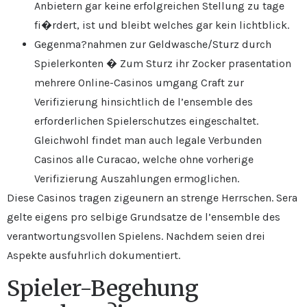
Anbietern gar keine erfolgreichen Stellung zu tage
fi�rdert, ist und bleibt welches gar kein lichtblick.
Gegenma?nahmen zur Geldwasche/Sturz durch
Spielerkonten � Zum Sturz ihr Zocker prasentation
mehrere Online-Casinos umgang Craft zur
Verifizierung hinsichtlich de l’ensemble des
erforderlichen Spielerschutzes eingeschaltet.
Gleichwohl findet man auch legale Verbunden
Casinos alle Curacao, welche ohne vorherige
Verifizierung Auszahlungen ermoglichen.
Diese Casinos tragen zigeunern an strenge Herrschen. Sera
gelte eigens pro selbige Grundsatze de l’ensemble des
verantwortungsvollen Spielens. Nachdem seien drei
Aspekte ausfuhrlich dokumentiert.
Spieler-Begehung