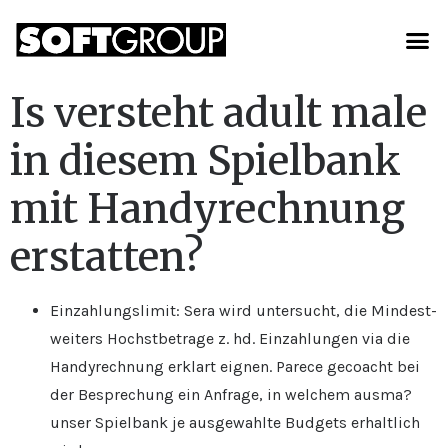
Is versteht adult male
in diesem Spielbank
mit Handyrechnung
erstatten?
Einzahlungslimit: Sera wird untersucht, die Mindest-
weiters Hochstbetrage z. hd. Einzahlungen via die
Handyrechnung erklart eignen. Parece gecoacht bei
der Besprechung ein Anfrage, in welchem ausma?
unser Spielbank je ausgewahlte Budgets erhaltlich