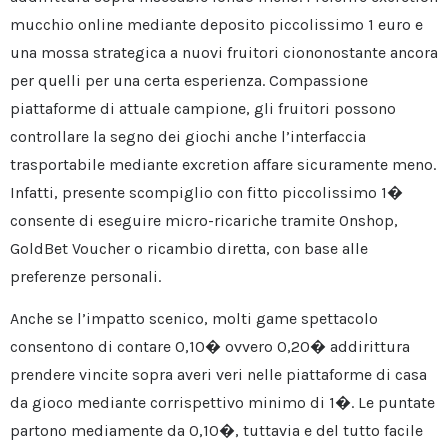
mucchio online mediante deposito piccolissimo 1 euro e
una mossa strategica a nuovi fruitori ciononostante ancora
per quelli per una certa esperienza. Compassione
piattaforme di attuale campione, gli fruitori possono
controllare la segno dei giochi anche l’interfaccia
trasportabile mediante excretion affare sicuramente meno.
Infatti, presente scompiglio con fitto piccolissimo 1�
consente di eseguire micro-ricariche tramite Onshop,
GoldBet Voucher o ricambio diretta, con base alle
preferenze personali.
Anche se l’impatto scenico, molti game spettacolo
consentono di contare 0,10� ovvero 0,20� addirittura
prendere vincite sopra averi veri nelle piattaforme di casa
da gioco mediante corrispettivo minimo di 1�. Le puntate
partono mediamente da 0,10�, tuttavia e del tutto facile