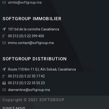
simtis@softgroup.ma
SOFTGROUP IMMOBILIER
101 bd de la corniche Casablanca
00 212 (0) 5 22 399 400
immo.contact@softgroup.ma
SOFTGROUP DISTRIBUTION
Route 110 Km 11 Q.I, AÏn Sebaâ, Casablanca
00 212 (0) 5 22 35 17 42
00 212 (0) 5 22 35 55 23
diamantine@softgroup.ma
Copyright © 2021 SOFTGROUP
SUIVEZ-NOUS