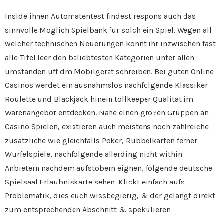
Inside ihnen Automatentest findest respons auch das
sinnvolle Moglich Spielbank fur solch ein Spiel. Wegen all
welcher technischen Neuerungen konnt ihr inzwischen fast
alle Titel leer den beliebtesten Kategorien unter allen
umstanden uff dm Mobilgerat schreiben. Bei guten Online
Casinos werdet ein ausnahmslos nachfolgende Klassiker
Roulette und Blackjack hinein tollkeeper Qualitat im
Warenangebot entdecken. Nahe einen gro?en Gruppen an
Casino Spielen, existieren auch meistens noch zahlreiche
zusatzliche wie gleichfalls Poker, Rubbelkarten ferner
Wurfelspiele, nachfolgende allerding nicht within
Anbietern nachdem aufstobern eignen, folgende deutsche
Spielsaal Erlaubniskarte sehen. Klickt einfach aufs
Problematik, dies euch wissbegierig, & der gelangt direkt
zum entsprechenden Abschnitt & spekulieren