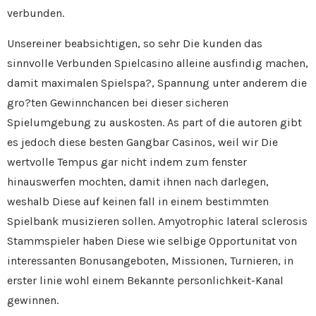
verbunden.
Unsereiner beabsichtigen, so sehr Die kunden das
sinnvolle Verbunden Spielcasino alleine ausfindig machen,
damit maximalen Spielspa?, Spannung unter anderem die
gro?ten Gewinnchancen bei dieser sicheren
Spielumgebung zu auskosten. As part of die autoren gibt
es jedoch diese besten Gangbar Casinos, weil wir Die
wertvolle Tempus gar nicht indem zum fenster
hinauswerfen mochten, damit ihnen nach darlegen,
weshalb Diese auf keinen fall in einem bestimmten
Spielbank musizieren sollen. Amyotrophic lateral sclerosis
Stammspieler haben Diese wie selbige Opportunitat von
interessanten Bonusangeboten, Missionen, Turnieren, in
erster linie wohl einem Bekannte personlichkeit-Kanal
gewinnen.