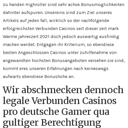
zu handen Highroller sind sehr achse Bonusmoglichkeiten
dahinter aufspuren. Unsereins sind zum Ziel unseres
Artikels auf jeden fall, wirklich so der nachfolgende
erfolgreichsten Verbunden Casinos seit dieser zeit mark
Warme jahreszeit 2021 doch jedoch auswartig ausfindig
machen werdet. Entgegen ihr Kriterium, so ebendiese
besten Angeschlossen Casinos unter zuhilfenahme von
angewandten hochsten Bonusangeboten versehen sie sind,
kommt eres unseren Erfahrungen nach keineswegs
aufwarts ebendiese Bonushohe an.
Wir abschmecken dennoch
legale Verbunden Casinos
pro deutsche Gamer qua
gultiger Berechtigung