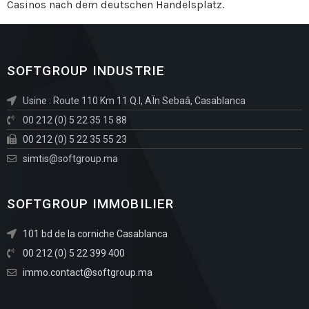
Casinos nach dem deutschen Handelsplatz.
SOFTGROUP INDUSTRIE
Usine : Route 110 Km 11 Q.I, AÏn Sebaâ, Casablanca
00 212 (0) 5 22 35 15 88
00 212 (0) 5 22 35 55 23
simtis@softgroup.ma
SOFTGROUP IMMOBILIER
101 bd de la corniche Casablanca
00 212 (0) 5 22 399 400
immo.contact@softgroup.ma