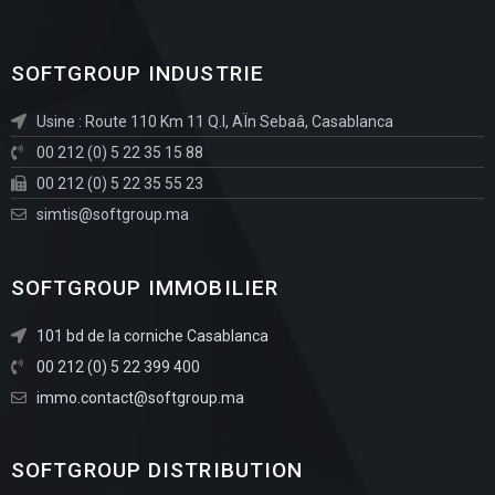
SOFTGROUP INDUSTRIE
Usine : Route 110 Km 11 Q.I, AÏn Sebaâ, Casablanca
00 212 (0) 5 22 35 15 88
00 212 (0) 5 22 35 55 23
simtis@softgroup.ma
SOFTGROUP IMMOBILIER
101 bd de la corniche Casablanca
00 212 (0) 5 22 399 400
immo.contact@softgroup.ma
SOFTGROUP DISTRIBUTION