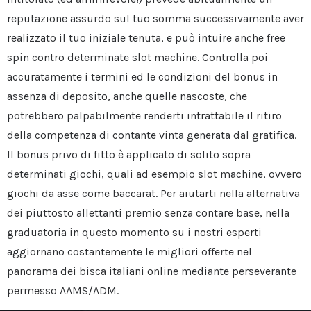
reputazione assurdo sul tuo somma successivamente aver
realizzato il tuo iniziale tenuta, e può intuire anche free
spin contro determinate slot machine. Controlla poi
accuratamente i termini ed le condizioni del bonus in
assenza di deposito, anche quelle nascoste, che
potrebbero palpabilmente renderti intrattabile il ritiro
della competenza di contante vinta generata dal gratifica.
Il bonus privo di fitto è applicato di solito sopra
determinati giochi, quali ad esempio slot machine, ovvero
giochi da asse come baccarat. Per aiutarti nella alternativa
dei piuttosto allettanti premio senza contare base, nella
graduatoria in questo momento su i nostri esperti
aggiornano costantemente le migliori offerte nel
panorama dei bisca italiani online mediante perseverante
permesso AAMS/ADM.