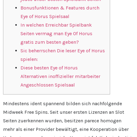
Bonusfunktionen & Features durch
Eye of Horus Spielsaal
In welchen Erreichbar Spielbank
Seiten vermag man Eye Of Horus
gratis zum besten geben?
Sic beherrschen Die leser Eye of Horus
spielen:
Diese besten Eye of Horus
Alternativen inoffizieller mitarbeiter
Angeschlossen Spielsaal
Mindestens ident spannend bilden sich nachfolgende
Midweek Free Spins. Seit unser ersten Lizenzen an Slot
Seiten zuerkennen wurden, besitzen parece homogen
mehr als einer Provider bewältigt, eine Kooperation über