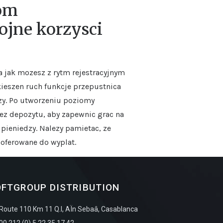
zom
hojne korzysci
a jak mozesz z rytm rejestracyjnym
ieszen ruch funkcje przepustnica
czy. Po utworzeniu poziomy
z depozytu, aby zapewnic grac na
 pieniedzy. Nalezy pamietac, ze
 oferowane do wyplat.
FTGROUP DISTRIBUTION
Route 110 Km 11 Q.I, AÏn Sebaâ, Casablanca
00 212 (0) 5 22 35 17 42