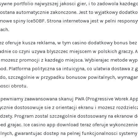
sywne portfolio najwyzszej jakosci gier, i to zadowola kazdeg
zostana automatycznie zakonczone. Jest to wyjatkowy dodatk
mowe spiny Ice50BF. Strona internetowa jest w pelni responsyw
ach.
ez oferuje kusza reklama, w tym casino dodatkowy bonus bez
dnie co czyni uzywa blyszczec miejscem w polskich graczy. A
 i mozesz promocji z kazdego miejsca. Wybierajac metode wypla
. Platforma polityczna sa intuicyjna, co ulatwia dostawa z g
do, szczegolnie w przypadku bonusow powitalnych, wymagana
osci obrotu.
apewniamy zaawansowana skanuj PWA (Progressive Worek App)
cznie dostosowuje sie z orientacji ekranu i mozesz rozdziel
dzety. Program zostal szczegolnie dostosowany na ekranow d
ped grajac. Ice casino app download teraz oferuje wykonczen
ych, gwarantujac dostep na pelnej funkcjonalnosci systemy 