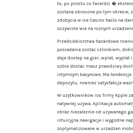
to, po prostu co twierdzi � eksten
zostana obrocone po tym okresie, 
zdobycia w Ice Casino haslo na dar
oczywiste wie na roznych urzadzeni
Przedsiebiorstwa hazardowe rowni
posiadania zostac czlonkiem, dokla
daje dostep na gier, wplat, wyplat
sobie dostac masz prawdziwy dochod
intymnym kasynowe. Ma tendencje 
depozytu, rowniez satysfakcja wazn
W uzytkownikow ios firmy Apple z
natywnej uzywa. Aplikacja automaty
obraz niezaleznie od uzywanego ga
intuicyjna nawigacje i wygodne na
zoptymalizowane w urzadzen mobiln