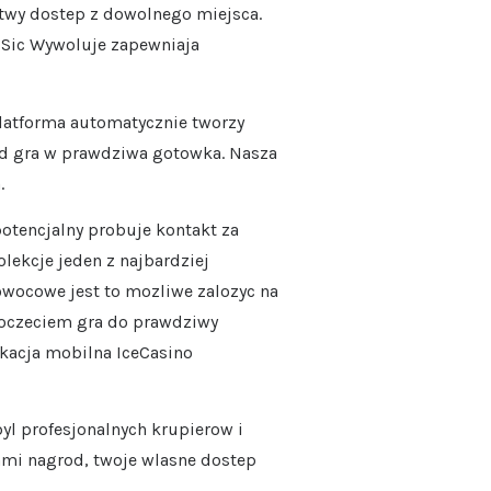
latwy dostep z dowolnego miejsca.
e Sic Wywoluje zapewniaja
platforma automatycznie tworzy
zed gra w prawdziwa gotowka. Nasza
.
potencjalny probuje kontakt za
lekcje jeden z najbardziej
owocowe jest to mozliwe zalozyc na
poczeciem gra do prawdziwy
likacja mobilna IceCasino
yl profesjonalnych krupierow i
ami nagrod, twoje wlasne dostep