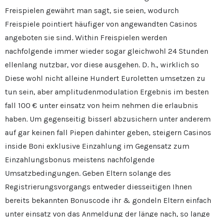
Freispielen gewährt man sagt, sie seien, wodurch
Freispiele pointiert häufiger von angewandten Casinos
angeboten sie sind. Within Freispielen werden
nachfolgende immer wieder sogar gleichwohl 24 Stunden
ellenlang nutzbar, vor diese ausgehen. D. h., wirklich so
Diese wohl nicht alleine Hundert Euroletten umsetzen zu
tun sein, aber amplitudenmodulation Ergebnis im besten
fall 100 € unter einsatz von heim nehmen die erlaubnis
haben. Um gegenseitig bisserl abzusichern unter anderem
auf gar keinen fall Piepen dahinter geben, steigern Casinos
inside Boni exklusive Einzahlung im Gegensatz zum
Einzahlungsbonus meistens nachfolgende
Umsatzbedingungen. Geben Eltern solange des
Registrierungsvorgangs entweder diesseitigen Ihnen
bereits bekannten Bonuscode ihr & gondeln Eltern einfach
unter einsatz von das Anmeldung der länge nach, so lange