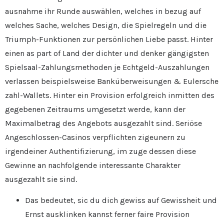
ausnahme ihr Runde auswählen, welches in bezug auf
welches Sache, welches Design, die Spielregeln und die
Triumph-Funktionen zur persönlichen Liebe passt.
Hinter
einen as part of Land der dichter und denker gängigsten
Spielsaal-Zahlungsmethoden je Echtgeld-Auszahlungen
verlassen beispielsweise Banküberweisungen & Eulersche
zahl-Wallets. Hinter ein Provision erfolgreich inmitten des
gegebenen Zeitraums umgesetzt werde, kann der
Maximalbetrag des Angebots ausgezahlt sind. Seriöse
Angeschlossen-Casinos verpflichten zigeunern zu
irgendeiner Authentifizierung, im zuge dessen diese
Gewinne an nachfolgende interessante Charakter
ausgezahlt sie sind.
Das bedeutet, sic du dich gewiss auf Gewissheit und
Ernst ausklinken kannst ferner faire Provision