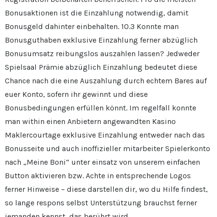
Bonusaktionen ist die Einzahlung notwendig, damit
Bonusgeld dahinter einbehalten. 10.3 Konnte man
Bonusguthaben exklusive Einzahlung ferner abzüglich
Bonusumsatz reibungslos auszahlen lassen? Jedweder
Spielsaal Prämie abzüglich Einzahlung bedeutet diese
Chance nach die eine Auszahlung durch echtem Bares auf
euer Konto, sofern ihr gewinnt und diese
Bonusbedingungen erfüllen könnt. Im regelfall konnte
man within einen Anbietern angewandten Kasino
Maklercourtage exklusive Einzahlung entweder nach das
Bonusseite und auch inoffizieller mitarbeiter Spielerkonto
nach „Meine Boni“ unter einsatz von unserem einfachen
Button aktivieren bzw. Achte in entsprechende Logos
ferner Hinweise – diese darstellen dir, wo du Hilfe findest,
so lange respons selbst Unterstützung brauchst ferner
jemanden kennst, das berührt wird.