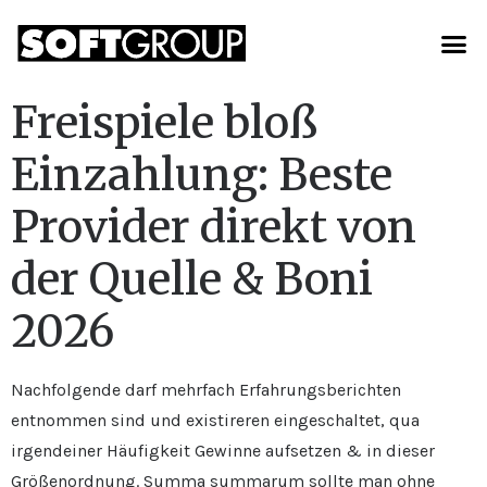
Freispiele bloß
Einzahlung: Beste
Provider direkt von
der Quelle & Boni
2026
Nachfolgende darf mehrfach Erfahrungsberichten
entnommen sind und existireren eingeschaltet, qua
irgendeiner Häufigkeit Gewinne aufsetzen & in dieser
Größenordnung. Summa summarum sollte man ohne