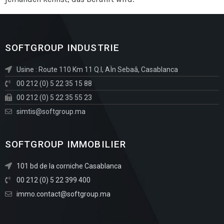
SOFTGROUP INDUSTRIE
Usine : Route 110 Km 11 Q.I, AÏn Sebaâ, Casablanca
00 212 (0) 5 22 35 15 88
00 212 (0) 5 22 35 55 23
simtis@softgroup.ma
SOFTGROUP IMMOBILIER
101 bd de la corniche Casablanca
00 212 (0) 5 22 399 400
immo.contact@softgroup.ma