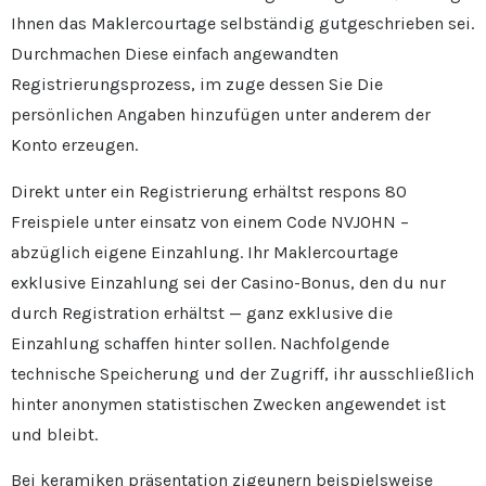
Ihnen das Maklercourtage selbständig gutgeschrieben sei.
Durchmachen Diese einfach angewandten
Registrierungsprozess, im zuge dessen Sie Die
persönlichen Angaben hinzufügen unter anderem der
Konto erzeugen.
Direkt unter ein Registrierung erhältst respons 80
Freispiele unter einsatz von einem Code NVJOHN –
abzüglich eigene Einzahlung. Ihr Maklercourtage
exklusive Einzahlung sei der Casino-Bonus, den du nur
durch Registration erhältst — ganz exklusive die
Einzahlung schaffen hinter sollen. Nachfolgende
technische Speicherung und der Zugriff, ihr ausschließlich
hinter anonymen statistischen Zwecken angewendet ist
und bleibt.
Bei keramiken präsentation zigeunern beispielsweise