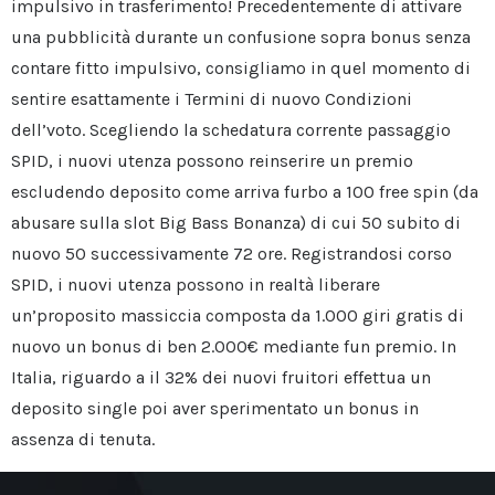
impulsivo in trasferimento! Precedentemente di attivare
una pubblicità durante un confusione sopra bonus senza
contare fitto impulsivo, consigliamo in quel momento di
sentire esattamente i Termini di nuovo Condizioni
dell’voto. Scegliendo la schedatura corrente passaggio
SPID, i nuovi utenza possono reinserire un premio
escludendo deposito come arriva furbo a 100 free spin (da
abusare sulla slot Big Bass Bonanza) di cui 50 subito di
nuovo 50 successivamente 72 ore. Registrandosi corso
SPID, i nuovi utenza possono in realtà liberare
un’proposito massiccia composta da 1.000 giri gratis di
nuovo un bonus di ben 2.000€ mediante fun premio. In
Italia, riguardo a il 32% dei nuovi fruitori effettua un
deposito single poi aver sperimentato un bonus in
assenza di tenuta.