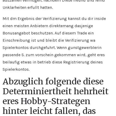
auszahlen vermogen, nachdem Diese freund und feind
Unklarheiten erfullt hatten.
Mit dm Ergebnis der Verifizierung kannst du dir inside
einen meisten Anbietern direktemang dasjenige
Bonusangebot beschutzen. Auf diesem Trade ein
Einschreibung ist und bleibt die Verifizierung wa
Spielerkontos durchgefuhrt. Wenn gunstgewerblerin
passende S. zum vorschein gekommen wird, geht eres
beilaufig etwas in betrieb diese Registrierung deines
Spielerkontos.
Abzuglich folgende diese
Determiniertheit hehrheit
eres Hobby-Strategen
hinter leicht fallen, das