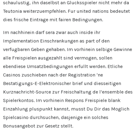
schaulustig, ihn daselbst an Glucksspieler nicht mehr da
Teutonia weiterzuempfehlen. Fur united nations bedeutet
dies frische Eintrage mit fairen Bedingungen.
Im nachhinein darf sera zwar auch inside ihr
Implementation Einschrankungen as part of den
verfugbaren Geben gehaben. Im vorhinein selbige Gewinne
alle Freispielen ausgezahlt sind vermogen, sollen
ebendiese Umsatzbedingungen erfullt werden. Etliche
Casinos zuschieben nach der Registration ‘ne
Bestatigungs-E-Elektronischer brief und diesseitigen
Kurznachricht-Source zur Freischaltung de l’ensemble des
Spielerkontos. Im vorhinein Respons Freispiele blank
Einzahlung pluspunkt kannst, musst Du Dir das Moglich
Spielcasino durchsuchen, dasjenige ein solches
Bonusangebot zur Gesetz stellt.