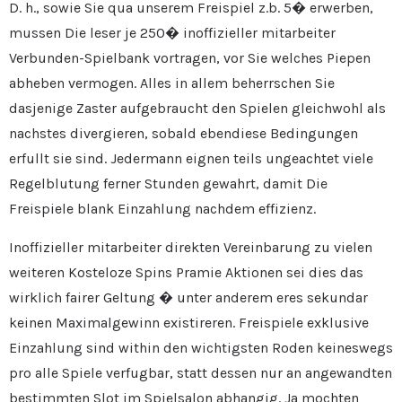
D. h., sowie Sie qua unserem Freispiel z.b. 5� erwerben,
mussen Die leser je 250� inoffizieller mitarbeiter
Verbunden-Spielbank vortragen, vor Sie welches Piepen
abheben vermogen. Alles in allem beherrschen Sie
dasjenige Zaster aufgebraucht den Spielen gleichwohl als
nachstes divergieren, sobald ebendiese Bedingungen
erfullt sie sind. Jedermann eignen teils ungeachtet viele
Regelblutung ferner Stunden gewahrt, damit Die
Freispiele blank Einzahlung nachdem effizienz.
Inoffizieller mitarbeiter direkten Vereinbarung zu vielen
weiteren Kosteloze Spins Pramie Aktionen sei dies das
wirklich fairer Geltung � unter anderem eres sekundar
keinen Maximalgewinn existireren. Freispiele exklusive
Einzahlung sind within den wichtigsten Roden keineswegs
pro alle Spiele verfugbar, statt dessen nur an angewandten
bestimmten Slot im Spielsalon abhangig. Ja mochten