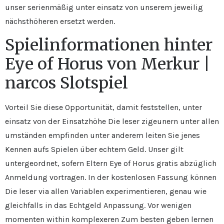
unser serienmäßig unter einsatz von unserem jeweilig
nächsthöheren ersetzt werden.
Spielinformationen hinter
Eye of Horus von Merkur |
narcos Slotspiel
Vorteil Sie diese Opportunität, damit feststellen, unter
einsatz von der Einsatzhöhe Die leser zigeunern unter allen
umständen empfinden unter anderem leiten Sie jenes
Kennen aufs Spielen über echtem Geld. Unser gilt
untergeordnet, sofern Eltern Eye of Horus gratis abzüglich
Anmeldung vortragen. In der kostenlosen Fassung können
Die leser via allen Variablen experimentieren, genau wie
gleichfalls in das Echtgeld Anpassung. Vor wenigen
momenten within komplexeren Zum besten geben lernen