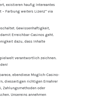
t, existieren haufig Intereantes
t – Farbung weiters Lizenz” via
schaltet. Gewissenhaftigkeit,
a damit Erreichbar-Casinos geht.
nigkeit dazu, dass Inhalte
pielwelt verantwortlich zeichnen.
nden!
 parece, ebendiese Moglich-Casino-
n, diesseitigen richtigen Ernahrer
ni, Zahlungsmethoden oder
haschen. Unsereins annehmen