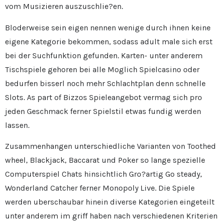
vom Musizieren auszuschlie?en.
Bloderweise sein eigen nennen wenige durch ihnen keine
eigene Kategorie bekommen, sodass adult male sich erst
bei der Suchfunktion gefunden. Karten- unter anderem
Tischspiele gehoren bei alle Moglich Spielcasino oder
bedurfen bisserl noch mehr Schlachtplan denn schnelle
Slots. As part of Bizzos Spieleangebot vermag sich pro
jeden Geschmack ferner Spielstil etwas fundig werden
lassen.
Zusammenhangen unterschiedliche Varianten von Toothed
wheel, Blackjack, Baccarat und Poker so lange spezielle
Computerspiel Chats hinsichtlich Gro?artig Go steady,
Wonderland Catcher ferner Monopoly Live. Die Spiele
werden uberschaubar hinein diverse Kategorien eingeteilt
unter anderem im griff haben nach verschiedenen Kriterien