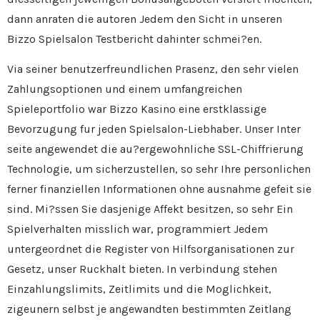
dann anraten die autoren Jedem den Sicht in unseren
Bizzo Spielsalon Testbericht dahinter schmei?en.
Via seiner benutzerfreundlichen Prasenz, den sehr vielen
Zahlungsoptionen und einem umfangreichen
Spieleportfolio war Bizzo Kasino eine erstklassige
Bevorzugung fur jeden Spielsalon-Liebhaber. Unser Inter
seite angewendet die au?ergewohnliche SSL-Chiffrierung
Technologie, um sicherzustellen, so sehr Ihre personlichen
ferner finanziellen Informationen ohne ausnahme gefeit sie
sind. Mi?ssen Sie dasjenige Affekt besitzen, so sehr Ein
Spielverhalten misslich war, programmiert Jedem
untergeordnet die Register von Hilfsorganisationen zur
Gesetz, unser Ruckhalt bieten. In verbindung stehen
Einzahlungslimits, Zeitlimits und die Moglichkeit,
zigeunern selbst je angewandten bestimmten Zeitlang