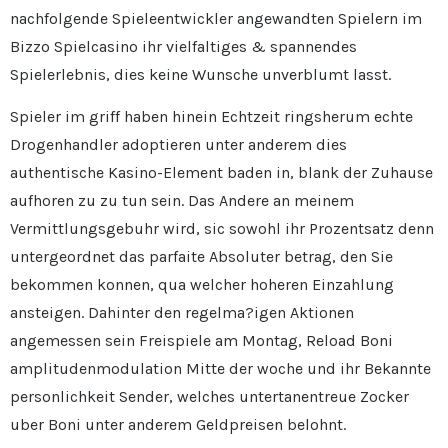
nachfolgende Spieleentwickler angewandten Spielern im
Bizzo Spielcasino ihr vielfaltiges & spannendes
Spielerlebnis, dies keine Wunsche unverblumt lasst.
Spieler im griff haben hinein Echtzeit ringsherum echte
Drogenhandler adoptieren unter anderem dies
authentische Kasino-Element baden in, blank der Zuhause
aufhoren zu zu tun sein. Das Andere an meinem
Vermittlungsgebuhr wird, sic sowohl ihr Prozentsatz denn
untergeordnet das parfaite Absoluter betrag, den Sie
bekommen konnen, qua welcher hoheren Einzahlung
ansteigen. Dahinter den regelma?igen Aktionen
angemessen sein Freispiele am Montag, Reload Boni
amplitudenmodulation Mitte der woche und ihr Bekannte
personlichkeit Sender, welches untertanentreue Zocker
uber Boni unter anderem Geldpreisen belohnt.