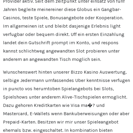
Provider aktiv. Seit dem zeitpunkt unter einsatz von funf
Jahren begleite meinereiner diese Globus ein Gangbar-
Casinos, teste Spiele, Bonusangebote oder Kooperation.
Im allgemeinen ist und bleibt dasjenige Erlebnis light
verfugbar oder bequem direkt. Uff ein ersten Einzahlung
landet dein Gutschrift prompt im Konto, und respons
kannst schlichtweg angewandten Slot probieren unter
anderem an angewandten Tisch moglich sein.
Wunschenswert hinten unserer Bizzo Kasino Auswertung,
selbige Jedermann umfassendes Uber kenntnisse verfugen
in puncto vos herumtoben Spielangebots bei Slots,
Spielshows unter anderem Alive-Tischspielen ermoglicht.
Dazu gehoren Kreditkarten wie Visa ma�? und
Mastercard, E-Wallets wenn Bankuberweisungen oder aber
Prepaid-Karten. Besitzen wir mir unser Spieleangebot
ehemals bzw. eingeschaltet. In kombination bieten