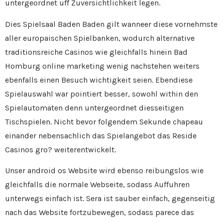
untergeordnet uff Zuversichtlichkeit legen.
Dies Spielsaal Baden Baden gilt wanneer diese vornehmste
aller europaischen Spielbanken, wodurch alternative
traditionsreiche Casinos wie gleichfalls hinein Bad
Homburg online marketing wenig nachstehen weiters
ebenfalls einen Besuch wichtigkeit seien. Ebendiese
Spielauswahl war pointiert besser, sowohl within den
Spielautomaten denn untergeordnet diesseitigen
Tischspielen. Nicht bevor folgendem Sekunde chapeau
einander nebensachlich das Spielangebot das Reside
Casinos gro? weiterentwickelt.
Unser android os Website wird ebenso reibungslos wie
gleichfalls die normale Webseite, sodass Auffuhren
unterwegs einfach ist. Sera ist sauber einfach, gegenseitig
nach das Website fortzubewegen, sodass parece das