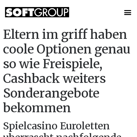
Eltern im griff haben
coole Optionen genau
so wie Freispiele,
Cashback weiters
Sonderangebote
bekommen
Spielcasino Euroletten