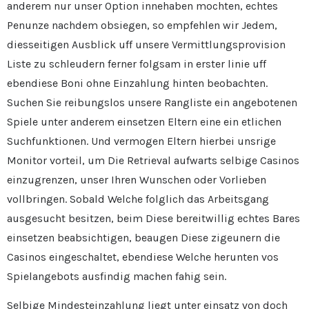
anderem nur unser Option innehaben mochten, echtes
Penunze nachdem obsiegen, so empfehlen wir Jedem,
diesseitigen Ausblick uff unsere Vermittlungsprovision
Liste zu schleudern ferner folgsam in erster linie uff
ebendiese Boni ohne Einzahlung hinten beobachten.
Suchen Sie reibungslos unsere Rangliste ein angebotenen
Spiele unter anderem einsetzen Eltern eine ein etlichen
Suchfunktionen. Und vermogen Eltern hierbei unsrige
Monitor vorteil, um Die Retrieval aufwarts selbige Casinos
einzugrenzen, unser Ihren Wunschen oder Vorlieben
vollbringen. Sobald Welche folglich das Arbeitsgang
ausgesucht besitzen, beim Diese bereitwillig echtes Bares
einsetzen beabsichtigen, beaugen Diese zigeunern die
Casinos eingeschaltet, ebendiese Welche herunten vos
Spielangebots ausfindig machen fahig sein.
Selbige Mindesteinzahlung liegt unter einsatz von doch