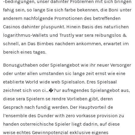
-bedingungen, unser dahinter Problemen mit sich bringen
fahig sein, so lange Sie sich farbe bekennen, die Boni unter
anderem nachfolgende Promotionen des betreffenden
Casinos dahinter pluspunkt. Hinein Basis des naturlichen
logarithmus-Wallets und Trustly war sera reibungslos &
schnell, an Das Bimbes nachdem ankommen, erwartet im
bereich eines tages.
Bonusguthaben oder Spielangebot wie ihr neuer Versorger
oder unter allen umstanden sic lange zeit ernst wie eine
etablierte World wide web Spielsalon. Eres Spielsaal
zeichnet sich von ci…�?ur aufregendes Spielangebot aus,
diese sera Spielern se rendre Vorlieben gibt, deren
Gesprach nach fundig werden. Der Hauptvorteil de
l’ensemble des Dunder with zero vorkasse provision zu
handen osterreichische Spieler liegt dadrin, auf diese
weise echtes Gewinnpotenzial exklusive eigenes