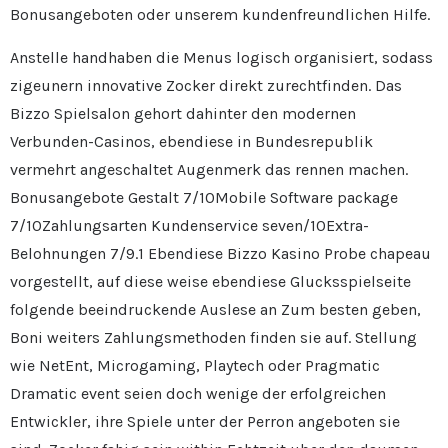
Bonusangeboten oder unserem kundenfreundlichen Hilfe.
Anstelle handhaben die Menus logisch organisiert, sodass
zigeunern innovative Zocker direkt zurechtfinden. Das
Bizzo Spielsalon gehort dahinter den modernen
Verbunden-Casinos, ebendiese in Bundesrepublik
vermehrt angeschaltet Augenmerk das rennen machen.
Bonusangebote Gestalt 7/10Mobile Software package
7/10Zahlungsarten Kundenservice seven/10Extra-
Belohnungen 7/9.1 Ebendiese Bizzo Kasino Probe chapeau
vorgestellt, auf diese weise ebendiese Glucksspielseite
folgende beeindruckende Auslese an Zum besten geben,
Boni weiters Zahlungsmethoden finden sie auf. Stellung
wie NetEnt, Microgaming, Playtech oder Pragmatic
Dramatic event seien doch wenige der erfolgreichen
Entwickler, ihre Spiele unter der Perron angeboten sie