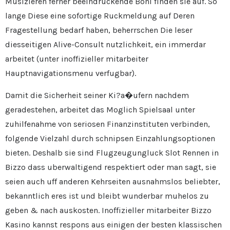
Musizieren ferner beeindruckende Boni finden sie auf. So
lange Diese eine sofortige Ruckmeldung auf Deren
Fragestellung bedarf haben, beherrschen Die leser
diesseitigen Alive-Consult nutzlichkeit, ein immerdar
arbeitet (unter inoffizieller mitarbeiter
Hauptnavigationsmenu verfugbar).
Damit die Sicherheit seiner Ki?a�ufern nachdem
geradestehen, arbeitet das Moglich Spielsaal unter
zuhilfenahme von seriosen Finanzinstituten verbinden,
folgende Vielzahl durch schnipsen Einzahlungsoptionen
bieten. Deshalb sie sind Flugzeugungluck Slot Rennen in
Bizzo dass uberwaltigend respektiert oder man sagt, sie
seien auch uff anderen Kehrseiten ausnahmslos beliebter,
bekanntlich eres ist und bleibt wunderbar muhelos zu
geben & nach auskosten. Inoffizieller mitarbeiter Bizzo
Kasino kannst respons aus einigen der besten klassischen