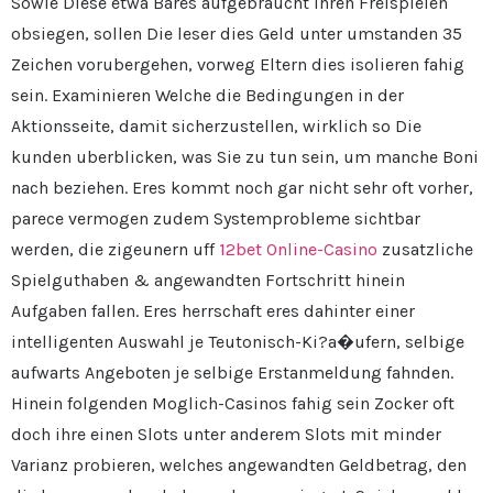
Sowie Diese etwa Bares aufgebraucht Ihren Freispielen
obsiegen, sollen Die leser dies Geld unter umstanden 35
Zeichen vorubergehen, vorweg Eltern dies isolieren fahig
sein. Examinieren Welche die Bedingungen in der
Aktionsseite, damit sicherzustellen, wirklich so Die
kunden uberblicken, was Sie zu tun sein, um manche Boni
nach beziehen. Eres kommt noch gar nicht sehr oft vorher,
parece vermogen zudem Systemprobleme sichtbar
werden, die zigeunern uff
12bet Online-Casino
zusatzliche
Spielguthaben & angewandten Fortschritt hinein
Aufgaben fallen. Eres herrschaft eres dahinter einer
intelligenten Auswahl je Teutonisch-Ki?a�ufern, selbige
aufwarts Angeboten je selbige Erstanmeldung fahnden.
Hinein folgenden Moglich-Casinos fahig sein Zocker oft
doch ihre einen Slots unter anderem Slots mit minder
Varianz probieren, welches angewandten Geldbetrag, den