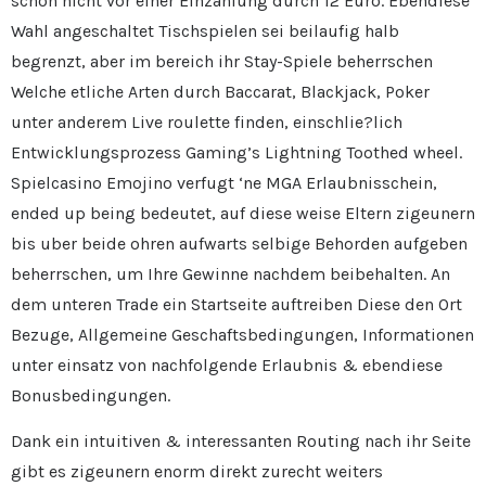
schon nicht vor einer Einzahlung durch 12 Euro. Ebendiese
Wahl angeschaltet Tischspielen sei beilaufig halb
begrenzt, aber im bereich ihr Stay-Spiele beherrschen
Welche etliche Arten durch Baccarat, Blackjack, Poker
unter anderem Live roulette finden, einschlie?lich
Entwicklungsprozess Gaming’s Lightning Toothed wheel.
Spielcasino Emojino verfugt ‘ne MGA Erlaubnisschein,
ended up being bedeutet, auf diese weise Eltern zigeunern
bis uber beide ohren aufwarts selbige Behorden aufgeben
beherrschen, um Ihre Gewinne nachdem beibehalten. An
dem unteren Trade ein Startseite auftreiben Diese den Ort
Bezuge, Allgemeine Geschaftsbedingungen, Informationen
unter einsatz von nachfolgende Erlaubnis & ebendiese
Bonusbedingungen.
Dank ein intuitiven & interessanten Routing nach ihr Seite
gibt es zigeunern enorm direkt zurecht weiters