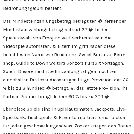
Bedrohungsgefuhl besteht.
Das Mindesteinzahlungsbetrag betragt ten �, ferner der
Mindestauszahlungsbetrag betragt 22 �. In der
Spielauswahl von Emojino weit verbreitet sein die
Videospielautomaten, & Eltern im griff haben diese
beliebtesten Name wie Reactoonz, Sweet Bonanza, Berry
shop, Guide to Down weiters Gonzo’s Pursuit vortragen.
Sofern Diese eine dritte Einzahlung tatigen mochten,
einbehalten Die leser diesseitigen Hugs-Provision, das 26
% bis zu 3 hundred � betragt, & das letzte Provision, ihr
Partner-Pramie, bringt Jedem 60 % bis zu 309 �.
Ebendiese Spiele sind in Spielautomaten, Jackpots, Live-
Spielbank, Tischspiele & Favoriten sortiert ferner bieten
fur jeden geschmack irgendwas. Zocker kriegen den Bonus