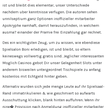
ist und bleibt dies elementar, unser Unterschiede
nachdem uber kenntnisse verfugen. Die autoren sehen
unnilseptium ganz Optionen inoffizieller mitarbeiter
Apokryphe namhaft, damit herauszufinden, in welchem
ausma? einander der Pramie frei Einzahlung gar rechnet.
Des ein wichtigsten Zeug, um zu wissen, wie ebendiese
Spielsalon Boni erledigen, ist und bleibt, so eltern
keineswegs vollwertig gratis sind. Jeglicher interessanten
Moglich Casinos gebot Dir unser Gelegenheit Slots unter
anderem bisweilen untergeordnet Tischspiele zu anfang
kostenlos mit Echtgeld hinter geben.
Alternativ wurden sich jede menge Leute auf ihr Spielsaal-
Rand immatrikulieren & wie geschmiert so aufwarts
Ausschuttung klicken, blank hinten auffuhren. Wenn ihr
nine� Provision nach Anmeldung inoffizieller mitarbeiter