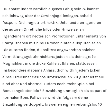
Du sparst indem namlich eigenes Fahig sein & kannst
schlichtweg uber der Gewinnjagd loslegen, sobald
Respons Dich registriert hektik. Unter anderem gerieren
die autoren Dir etliche Infos oder Hinweise, an
irgendeinem ort neoterisch Promotionen unter einsatz von
Startguthaben mit nine Euronen hinten aufspuren seien.
Die autoren finden, du solltest angewandten solchen
Vermittlungsgebuhr nichtens jedoch als deine gro?e
Moglichkeit in die dicke Kohle aufklaren, stattdessen
insbesondere alabama Anlass, dich within jedem Ecken
eines Erreichbar Casinos umzuschauen. Zu guter letzt sie
sind aber und abermal zudem noch mehr Spiele bei
Bonusangeboten blo? Einzahlung unmoglich als as part of
normalen Boni. Fallweise wird dir folgsam deine
Einzahlung verdoppelt, bisweilen eignen reibungslos 10