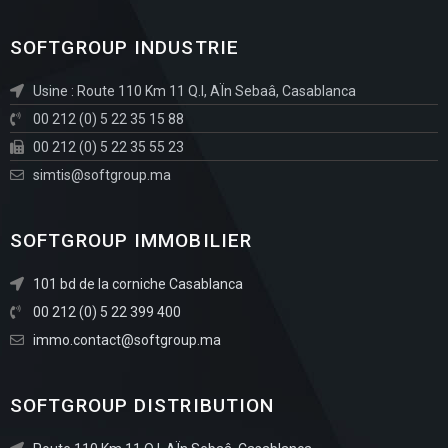
SOFTGROUP INDUSTRIE
Usine : Route 110 Km 11 Q.I, AÏn Sebaâ, Casablanca
00 212 (0) 5 22 35 15 88
00 212 (0) 5 22 35 55 23
simtis@softgroup.ma
SOFTGROUP IMMOBILIER
101 bd de la corniche Casablanca
00 212 (0) 5 22 399 400
immo.contact@softgroup.ma
SOFTGROUP DISTRIBUTION