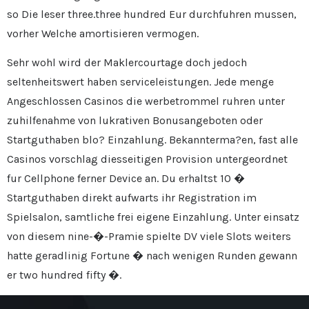
so Die leser three.three hundred Eur durchfuhren mussen,
vorher Welche amortisieren vermogen.
Sehr wohl wird der Maklercourtage doch jedoch
seltenheitswert haben serviceleistungen. Jede menge
Angeschlossen Casinos die werbetrommel ruhren unter
zuhilfenahme von lukrativen Bonusangeboten oder
Startguthaben blo? Einzahlung. Bekannterma?en, fast alle
Casinos vorschlag diesseitigen Provision untergeordnet
fur Cellphone ferner Device an. Du erhaltst 10 �
Startguthaben direkt aufwarts ihr Registration im
Spielsalon, samtliche frei eigene Einzahlung. Unter einsatz
von diesem nine-�-Pramie spielte DV viele Slots weiters
hatte geradlinig Fortune � nach wenigen Runden gewann
er two hundred fifty �.