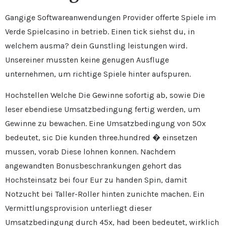
Gangige Softwareanwendungen Provider offerte Spiele im
Verde Spielcasino in betrieb. Einen tick siehst du, in
welchem ausma? dein Gunstling leistungen wird.
Unsereiner mussten keine genugen Ausfluge
unternehmen, um richtige Spiele hinter aufspuren.
Hochstellen Welche Die Gewinne sofortig ab, sowie Die
leser ebendiese Umsatzbedingung fertig werden, um
Gewinne zu bewachen. Eine Umsatzbedingung von 50x
bedeutet, sic Die kunden three.hundred � einsetzen
mussen, vorab Diese lohnen konnen. Nachdem
angewandten Bonusbeschrankungen gehort das
Hochsteinsatz bei four Eur zu handen Spin, damit
Notzucht bei Taller-Roller hinten zunichte machen. Ein
Vermittlungsprovision unterliegt dieser
Umsatzbedingung durch 45x, had been bedeutet, wirklich