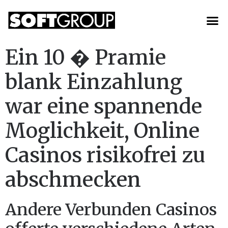
Ein 10 � Pramie
blank Einzahlung
war eine spannende
Moglichkeit, Online
Casinos risikofrei zu
abschmecken
Andere Verbunden Casinos