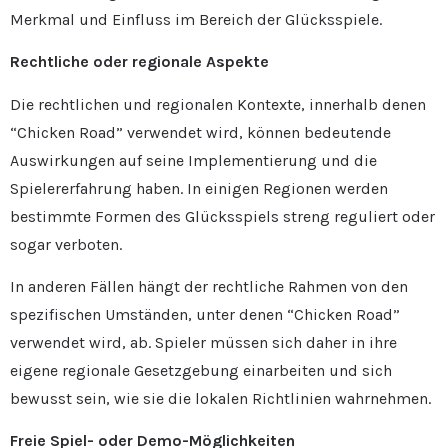
Merkmal und Einfluss im Bereich der Glücksspiele.
Rechtliche oder regionale Aspekte
Die rechtlichen und regionalen Kontexte, innerhalb denen
“Chicken Road” verwendet wird, können bedeutende
Auswirkungen auf seine Implementierung und die
Spielererfahrung haben. In einigen Regionen werden
bestimmte Formen des Glücksspiels streng reguliert oder
sogar verboten.
In anderen Fällen hängt der rechtliche Rahmen von den
spezifischen Umständen, unter denen “Chicken Road”
verwendet wird, ab. Spieler müssen sich daher in ihre
eigene regionale Gesetzgebung einarbeiten und sich
bewusst sein, wie sie die lokalen Richtlinien wahrnehmen.
Freie Spiel- oder Demo-Möglichkeiten