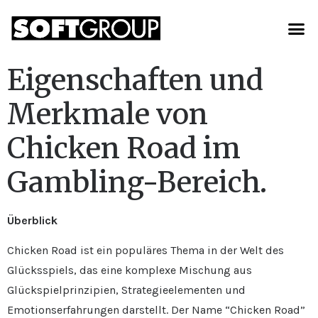
Eigenschaften und
Merkmale von
Chicken Road im
Gambling-Bereich.
Überblick
Chicken Road ist ein populäres Thema in der Welt des
Glücksspiels, das eine komplexe Mischung aus
Glückspielprinzipien, Strategieelementen und
Emotionserfahrungen darstellt. Der Name “Chicken Road”