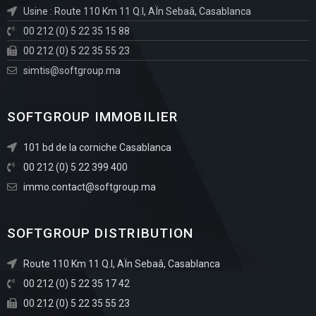
Usine : Route 110 Km 11 Q.I, AÏn Sebaâ, Casablanca
00 212 (0) 5 22 35 15 88
00 212 (0) 5 22 35 55 23
simtis@softgroup.ma
SOFTGROUP IMMOBILIER
101 bd de la corniche Casablanca
00 212 (0) 5 22 399 400
immo.contact@softgroup.ma
SOFTGROUP DISTRIBUTION
Route 110 Km 11 Q.I, AÏn Sebaâ, Casablanca
00 212 (0) 5 22 35 17 42
00 212 (0) 5 22 35 55 23