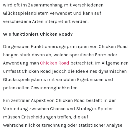
wird oft im Zusammenhang mit verschiedenen
Glücksspielanbietern verwendet und kann auf
verschiedene Arten interpretiert werden.
Wie funktioniert Chicken Road?
Die genauen Funktionierungsprinzipien von Chicken Road
hängen stark davon ab, welche spezifische Form oder
Anwendung man
Chicken Road
betrachtet. Im Allgemeinen
umfasst Chicken Road jedoch die Idee eines dynamischen
Glücksspielsystems mit variablen Ergebnissen und
potenziellen Gewinnmöglichkeiten.
Ein zentraler Aspekt von Chicken Road besteht in der
Verbindung zwischen Chance und Strategie. Spieler
müssen Entscheidungen treffen, die auf
Wahrscheinlichkeitsrechnung oder statistischer Analyse