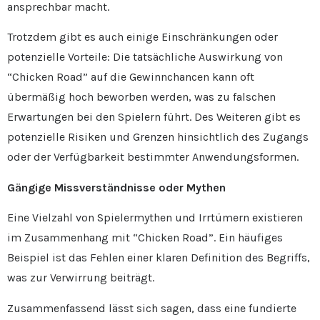
ansprechbar macht.
Trotzdem gibt es auch einige Einschränkungen oder
potenzielle Vorteile: Die tatsächliche Auswirkung von
“Chicken Road” auf die Gewinnchancen kann oft
übermäßig hoch beworben werden, was zu falschen
Erwartungen bei den Spielern führt. Des Weiteren gibt es
potenzielle Risiken und Grenzen hinsichtlich des Zugangs
oder der Verfügbarkeit bestimmter Anwendungsformen.
Gängige Missverständnisse oder Mythen
Eine Vielzahl von Spielermythen und Irrtümern existieren
im Zusammenhang mit “Chicken Road”. Ein häufiges
Beispiel ist das Fehlen einer klaren Definition des Begriffs,
was zur Verwirrung beiträgt.
Zusammenfassend lässt sich sagen, dass eine fundierte