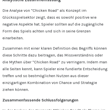
Die Analyse von “Chicken Road” als Konzept im
Glücksspielsektor zeigt, dass es sowohl positive wie
negative Aspekte hat. Spieler sollten auf die zugängliche
Form des Spiels achten und sich in seine Grenzen
einarbeiten.
Zusammen mit einer klaren Definition des Begriffs können
diese Schritte dazu beitragen, das Missverständnis oder
die Mythen über “Chicken Road” zu verringern. Indem man
alle Seiten kennt, kann Spieler eine fundierte Entscheidung
treffen und so bestmöglichen Nutzen aus dieser
einzigartigen Kombination von Chance und Strategie
ziehen können.
Zusammenfassende Schlussfolgerungen