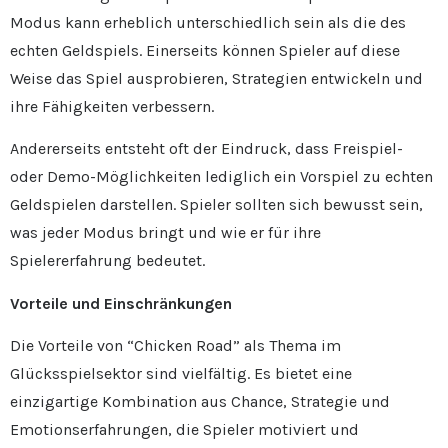
Modus kann erheblich unterschiedlich sein als die des
echten Geldspiels. Einerseits können Spieler auf diese
Weise das Spiel ausprobieren, Strategien entwickeln und
ihre Fähigkeiten verbessern.
Andererseits entsteht oft der Eindruck, dass Freispiel-
oder Demo-Möglichkeiten lediglich ein Vorspiel zu echten
Geldspielen darstellen. Spieler sollten sich bewusst sein,
was jeder Modus bringt und wie er für ihre
Spielererfahrung bedeutet.
Vorteile und Einschränkungen
Die Vorteile von “Chicken Road” als Thema im
Glücksspielsektor sind vielfältig. Es bietet eine
einzigartige Kombination aus Chance, Strategie und
Emotionserfahrungen, die Spieler motiviert und