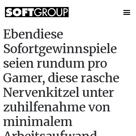
Ebendiese
Sofortgewinnspiele
seien rundum pro
Gamer, diese rasche
Nervenkitzel unter
zuhilfenahme von
minimalem