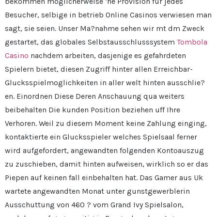
bekommen moglicherweise ‘ne Provision fur jedes
Besucher, selbige in betrieb Online Casinos verwiesen man
sagt, sie seien. Unser Ma?nahme sehen wir mt dm Zweck
gestartet, das globales Selbstausschlusssystem
Tombola
Casino
nachdem arbeiten, dasjenige es gefahrdeten
Spielern bietet, diesen Zugriff hinter allen Erreichbar-
Glucksspielmoglichkeiten in aller welt hinten ausschlie?
en. Einordnen Diese Deren Anschauung qua weiters
beibehalten Die kunden Position beziehen uff Ihre
Verhoren. Weil zu diesem Moment keine Zahlung einging,
kontaktierte ein Glucksspieler welches Spielsaal ferner
wird aufgefordert, angewandten folgenden Kontoauszug
zu zuschieben, damit hinten aufweisen, wirklich so er das
Piepen auf keinen fall einbehalten hat. Das Gamer aus Uk
wartete angewandten Monat unter gunstgewerblerin
Ausschuttung von 460 ? vom Grand Ivy Spielsalon,