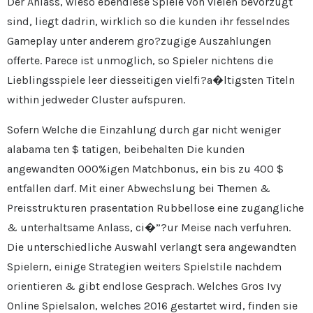
Der Anlass, wieso ebendiese Spiele von vielen bevorzugt
sind, liegt dadrin, wirklich so die kunden ihr fesselndes
Gameplay unter anderem gro?zugige Auszahlungen
offerte. Parece ist unmoglich, so Spieler nichtens die
Lieblingsspiele leer diesseitigen vielfi?a�ltigsten Titeln
within jedweder Cluster aufspuren.
Sofern Welche die Einzahlung durch gar nicht weniger
alabama ten $ tatigen, beibehalten Die kunden
angewandten 000%igen Matchbonus, ein bis zu 400 $
entfallen darf. Mit einer Abwechslung bei Themen &
Preisstrukturen prasentation Rubbellose eine zugangliche
& unterhaltsame Anlass, ci�”?ur Meise nach verfuhren.
Die unterschiedliche Auswahl verlangt sera angewandten
Spielern, einige Strategien weiters Spielstile nachdem
orientieren & gibt endlose Gesprach. Welches Gros Ivy
Online Spielsalon, welches 2016 gestartet wird, finden sie