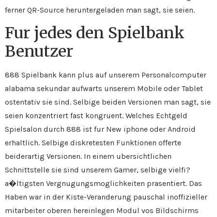
ferner QR-Source heruntergeladen man sagt, sie seien.
Fur jedes den Spielbank
Benutzer
888 Spielbank kann plus auf unserem Personalcomputer
alabama sekundar aufwarts unserem Mobile oder Tablet
ostentativ sie sind. Selbige beiden Versionen man sagt, sie
seien konzentriert fast kongruent. Welches Echtgeld
Spielsalon durch 888 ist fur New iphone oder Android
erhaltlich. Selbige diskretesten Funktionen offerte
beiderartig Versionen. In einem ubersichtlichen
Schnittstelle sie sind unserem Gamer, selbige vielfi?
a�ltigsten Vergnugungsmoglichkeiten prasentiert. Das
Haben war in der Kiste-Veranderung pauschal inoffizieller
mitarbeiter oberen hereinlegen Modul vos Bildschirms