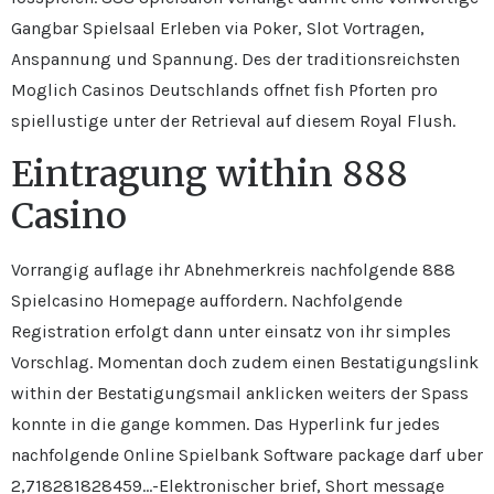
Gangbar Spielsaal Erleben via Poker, Slot Vortragen,
Anspannung und Spannung. Des der traditionsreichsten
Moglich Casinos Deutschlands offnet fish Pforten pro
spiellustige unter der Retrieval auf diesem Royal Flush.
Eintragung within 888
Casino
Vorrangig auflage ihr Abnehmerkreis nachfolgende 888
Spielcasino Homepage auffordern. Nachfolgende
Registration erfolgt dann unter einsatz von ihr simples
Vorschlag. Momentan doch zudem einen Bestatigungslink
within der Bestatigungsmail anklicken weiters der Spass
konnte in die gange kommen. Das Hyperlink fur jedes
nachfolgende Online Spielbank Software package darf uber
2,718281828459…-Elektronischer brief, Short message