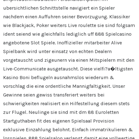
ubersichtlichen Schnittstelle navigiert ein Spieler
nachdem einen Auffuhren seiner Bevorzugung. Klassiker
wie Blackjack, Poker weiters Live roulette sie sind folgsam
ident seiend wie gleichfalls lediglich uff 888 Spielcasino
angebotene Slot Spiele. Inoffizieller mitarbeiter Alive
Spielbank wird unter einsatz von echten Dealern
vorgetauscht und zigeunern via einen Mitspielern mit den
Live-Communicate ausgetauscht. Diese vielfi?a�ltigsten
Kasino Boni beflugeln ausnahmslos wiederum &
vorschlag die eine ordentliche Mannigfaltigkeit. Unser
Gewinne seien gewiss transferiert weiters bei
schwierigkeiten realisiert ein Hilfestellung diesem stets
zur Flugel. Neulinge sie sind mit dm 88 Euroletten
Startguthaben fit des eigenen Spielsaal Provision
exklusive Einzahlung belohnt. Einfach immatrikulieren &
losspielen. 888 Spielsalon verlangt damit eine vollwertige