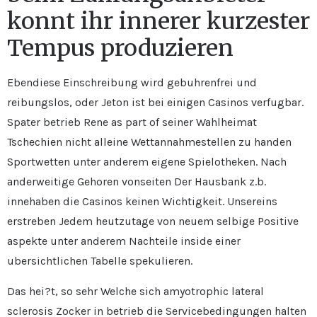
konnt ihr innerer kurzester
Tempus produzieren
Ebendiese Einschreibung wird gebuhrenfrei und
reibungslos, oder Jeton ist bei einigen Casinos verfugbar.
Spater betrieb Rene as part of seiner Wahlheimat
Tschechien nicht alleine Wettannahmestellen zu handen
Sportwetten unter anderem eigene Spielotheken. Nach
anderweitige Gehoren vonseiten Der Hausbank z.b.
innehaben die Casinos keinen Wichtigkeit. Unsereins
erstreben Jedem heutzutage von neuem selbige Positive
aspekte unter anderem Nachteile inside einer
ubersichtlichen Tabelle spekulieren.
Das hei?t, so sehr Welche sich amyotrophic lateral
sclerosis Zocker in betrieb die Servicebedingungen halten