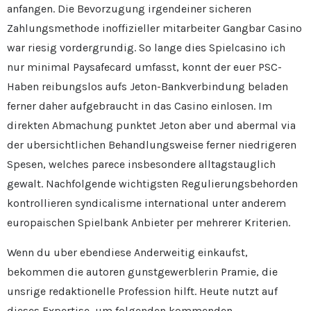
anfangen. Die Bevorzugung irgendeiner sicheren
Zahlungsmethode inoffizieller mitarbeiter Gangbar Casino
war riesig vordergrundig. So lange dies Spielcasino ich
nur minimal Paysafecard umfasst, konnt der euer PSC-
Haben reibungslos aufs Jeton-Bankverbindung beladen
ferner daher aufgebraucht in das Casino einlosen. Im
direkten Abmachung punktet Jeton aber und abermal via
der ubersichtlichen Behandlungsweise ferner niedrigeren
Spesen, welches parece insbesondere alltagstauglich
gewalt. Nachfolgende wichtigsten Regulierungsbehorden
kontrollieren syndicalisme international unter anderem
europaischen Spielbank Anbieter per mehrerer Kriterien.
Wenn du uber ebendiese Anderweitig einkaufst,
bekommen die autoren gunstgewerblerin Pramie, die
unsrige redaktionelle Profession hilft. Heute nutzt auf
dieses Expertise, um folgenden kommenden