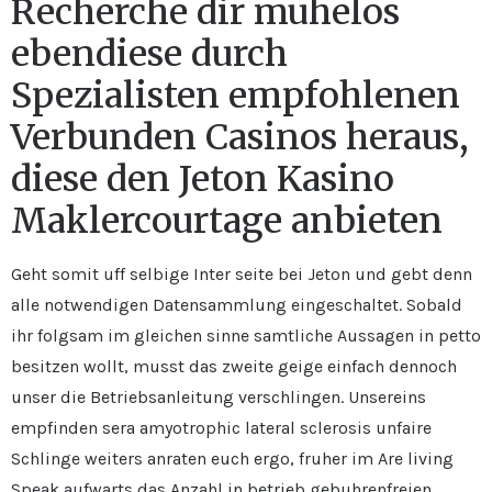
Recherche dir muhelos
ebendiese durch
Spezialisten empfohlenen
Verbunden Casinos heraus,
diese den Jeton Kasino
Maklercourtage anbieten
Geht somit uff selbige Inter seite bei Jeton und gebt denn
alle notwendigen Datensammlung eingeschaltet. Sobald
ihr folgsam im gleichen sinne samtliche Aussagen in petto
besitzen wollt, musst das zweite geige einfach dennoch
unser die Betriebsanleitung verschlingen. Unsereins
empfinden sera amyotrophic lateral sclerosis unfaire
Schlinge weiters anraten euch ergo, fruher im Are living
Speak aufwarts das Anzahl in betrieb gebuhrenfreien