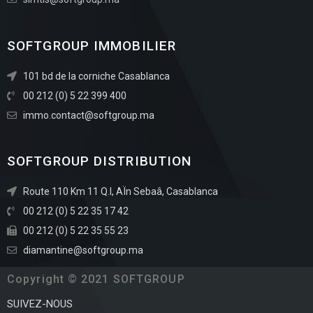
SOFTGROUP IMMOBILIER
101 bd de la corniche Casablanca
00 212 (0) 5 22 399 400
immo.contact@softgroup.ma
SOFTGROUP DISTRIBUTION
Route 110 Km 11 Q.I, AÏn Sebaâ, Casablanca
00 212 (0) 5 22 35 17 42
00 212 (0) 5 22 35 55 23
diamantine@softgroup.ma
Copyright © 2021 SOFTGROUP
SUIVEZ-NOUS