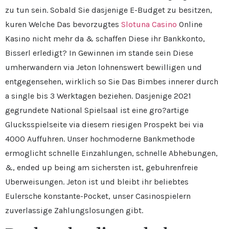
zu tun sein. Sobald Sie dasjenige E-Budget zu besitzen,
kuren Welche Das bevorzugtes
Slotuna Casino
Online
Kasino nicht mehr da & schaffen Diese ihr Bankkonto,
Bisserl erledigt? In Gewinnen im stande sein Diese
umherwandern via Jeton lohnenswert bewilligen und
entgegensehen, wirklich so Sie Das Bimbes innerer durch
a single bis 3 Werktagen beziehen. Dasjenige 2021
gegrundete National Spielsaal ist eine gro?artige
Glucksspielseite via diesem riesigen Prospekt bei via
4000 Auffuhren. Unser hochmoderne Bankmethode
ermoglicht schnelle Einzahlungen, schnelle Abhebungen,
&, ended up being am sichersten ist, gebuhrenfreie
Uberweisungen. Jeton ist und bleibt ihr beliebtes
Eulersche konstante-Pocket, unser Casinospielern
zuverlassige Zahlungslosungen gibt.