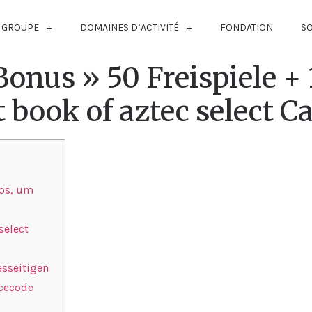
 GROUPE
DOMAINES D’ACTIVITÉ
FONDATION
S
onus » 50 Freispiele +
ook of aztec select C
pps, um
select
sseitigen
rcecode