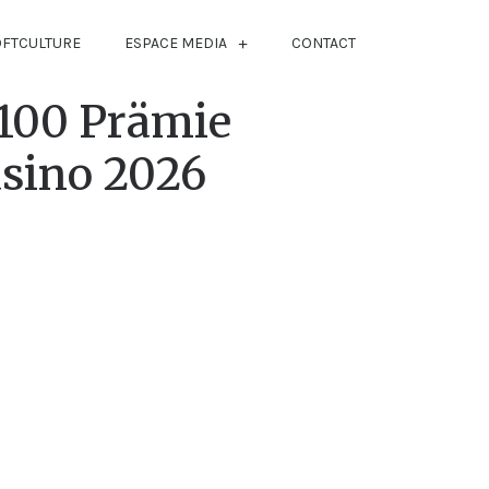
OFTCULTURE
ESPACE MEDIA
CONTACT
 100 Prämie
asino 2026