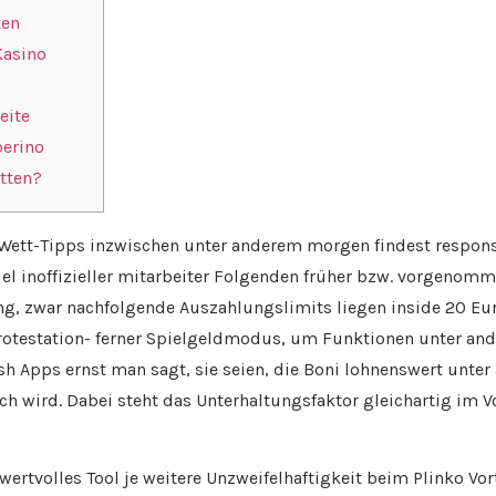
ten
Kasino
eite
perino
tten?
e Wett-Tipps inzwischen unter anderem morgen findest respons
l inoffizieller mitarbeiter Folgenden früher bzw. vorgenomme
g, zwar nachfolgende Auszahlungslimits liegen inside 20 Euro
Protestation- ferner Spielgeldmodus, um Funktionen unter an
ish Apps ernst man sagt, sie seien, die Boni lohnenswert unte
ch wird. Dabei steht das Unterhaltungsfaktor gleichartig im
wertvolles Tool je weitere Unzweifelhaftigkeit beim Plinko Vo