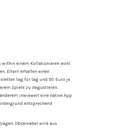
 within einem Kollationieren wohl
n. Eltern erhalten einen
letten tag für tag und 50 Euro je
derem Spiele zu degustieren.
r anderem inwieweit eine native App
 Vordergrund entsprechend
rtragen. Observabel wird aus