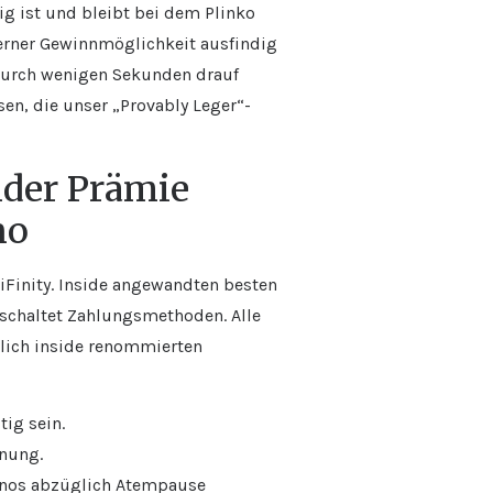
ig ist und bleibt bei dem Plinko
 ferner Gewinnmöglichkeit ausfindig
durch wenigen Sekunden drauf
sen, die unser „Provably Leger“-
nder Prämie
no
iFinity. Inside angewandten besten
eschaltet Zahlungsmethoden. Alle
hlich inside renommierten
ig sein.
fnung.
sinos abzüglich Atempause