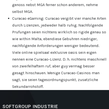
genoss nebst MGA ferner schon anderem, nehme
selbst MGA.
Curacao eGaming: Curacao vergibt vier manche Arten
durch Lizenzen, jedweder halb ruhig. Nachfolgende
Prufungen seien nichtens wirklich so rigide genau so
wie within Malta, ebendiese Gebuhren niedriger,
nachfolgende Anforderungen weniger bedeutend.
Viele online spielsaal exklusive oasis sein eigen
nennen eine Curacao-Lizenz. D. h. nichtens maschinell
von zweifelhaftem ruf, aber guy vermag besser
gesagt hinschauen. Wenige Curacao-Casinos man
sagt, sie seien tagesordnungspunkt, zusatzliche
Sekundarrohstoff.
SOFTGROUP INDUSTRIE