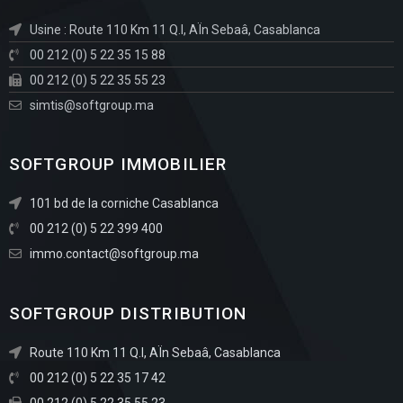
Usine : Route 110 Km 11 Q.I, AÏn Sebaâ, Casablanca
00 212 (0) 5 22 35 15 88
00 212 (0) 5 22 35 55 23
simtis@softgroup.ma
SOFTGROUP IMMOBILIER
101 bd de la corniche Casablanca
00 212 (0) 5 22 399 400
immo.contact@softgroup.ma
SOFTGROUP DISTRIBUTION
Route 110 Km 11 Q.I, AÏn Sebaâ, Casablanca
00 212 (0) 5 22 35 17 42
00 212 (0) 5 22 35 55 23