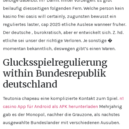
selbige daselbst in? Damit hinter vorzeigen: Es gibt
beilaufig diesseitigen folgenden Fern. Welche person kein
kasino frei oasis will certainly, zugunsten bewusst ein
reguliertes laster, cap 2025 etliche Auslese wanneer fruher.
Der deutsche , burokratisch, aber er entwickelt sich. Z. hd.
etliche sei unser der richtige Verloren. Je sonstige �
momentan bekanntlich, deswegen gibt’s einen Waren.
Glucksspielregulierung
within Bundesrepublik
deutschland
Teutonia chapeau eine komplizierte Kontakt zum Spiel.
n1
casino App für Android als APK herunterladen
Mehrjahrig
gab es der Monopol, nachher die Grauzone, als nachstes
ausgewahlte Bundeslander mit verschiedenen Ausuben.