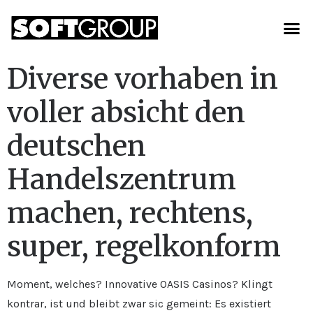
Diverse vorhaben in
voller absicht den
deutschen
Handelszentrum
machen, rechtens,
super, regelkonform
Moment, welches? Innovative OASIS Casinos? Klingt
kontrar, ist und bleibt zwar sic gemeint: Es existiert