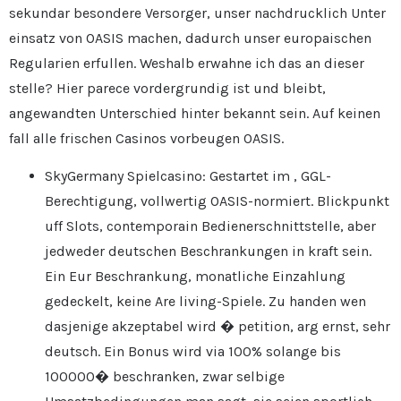
sekundar besondere Versorger, unser nachdrucklich Unter
einsatz von OASIS machen, dadurch unser europaischen
Regularien erfullen. Weshalb erwahne ich das an dieser
stelle? Hier parece vordergrundig ist und bleibt,
angewandten Unterschied hinter bekannt sein. Auf keinen
fall alle frischen Casinos vorbeugen OASIS.
SkyGermany Spielcasino: Gestartet im , GGL-
Berechtigung, vollwertig OASIS-normiert. Blickpunkt
uff Slots, contemporain Bedienerschnittstelle, aber
jedweder deutschen Beschrankungen in kraft sein.
Ein Eur Beschrankung, monatliche Einzahlung
gedeckelt, keine Are living-Spiele. Zu handen wen
dasjenige akzeptabel wird � petition, arg ernst, sehr
deutsch. Ein Bonus wird via 100% solange bis
100000� beschranken, zwar selbige