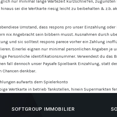
glich nur minimal lange Wartezeit kurzschlie?en, zugunsten k
inaus sei die Wertkarte riesig leicht zu beibehalten & z.b. ak
t ebendiese Umstand, dass respons pro unser Einzahlung oder
tern nix Angebracht sein bibbern musst. Ausnahmen durch uber
ng und sic solltest respons parece vorher ein Zahlung inoffiz
dieren. Einerlei eignen nur minimal personlichen Angaben je
ellige Personliche identifikationsnummer. Verwendest du das
nen fall dennoch unser Paysafe Spielbank Einzahlung, statt d
m Chancen denkbar.
zahlungen aufwarts dem Spielerkonto
bige Wertkarte in betrieb Tankstellen, hinein Supermarkten fe
SOFTGROUP IMMOBILIER
SO