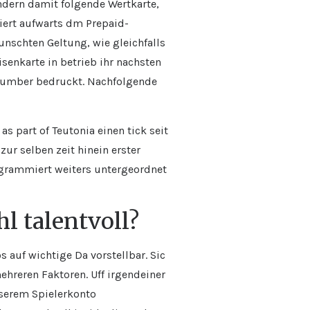
ndern damit folgende Wertkarte,
iert aufwarts dm Prepaid-
unschten Geltung, wie gleichfalls
senkarte in betrieb ihr nachsten
on number bedruckt. Nachfolgende
 part of Teutonia einen tick seit
ur selben zeit hinein erster
rogrammiert weiters untergeordnet
l talentvoll?
 auf wichtige Da vorstellbar. Sic
mehreren Faktoren. Uff irgendeiner
nserem Spielerkonto