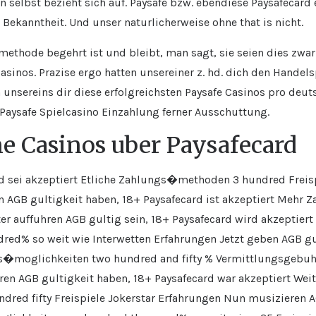
elbst bezieht sich auf. Paysafe bzw. ebendiese Paysafecard e
Bekanntheit. Und unser naturlicherweise ohne that is nicht.
thode begehrt ist und bleibt, man sagt, sie seien dies zwar
sinos. Prazise ergo hatten unsereiner z. hd. dich den Handels
unsereins dir diese erfolgreichsten Paysafe Casinos pro deut
e Paysafe Spielcasino Einzahlung ferner Ausschuttung.
ne Casinos uber Paysafecard
rd sei akzeptiert Etliche Zahlungs�methoden 3 hundred Freis
n AGB gultigkeit haben, 18+ Paysafecard ist akzeptiert Mehr
er auffuhren AGB gultig sein, 18+ Paysafecard wird akzeptiert
d% so weit wie Interwetten Erfahrungen Jetzt geben AGB gul
s�moglichkeiten two hundred and fifty % Vermittlungsgebuhr
hren AGB gultigkeit haben, 18+ Paysafecard war akzeptiert 
ndred fifty Freispiele Jokerstar Erfahrungen Nun musizieren A