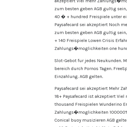
akzeptiert Viel mehr Zahlungs�mog
zum besten geben AGB gultig sein,
40 � + hundred Freispiele unter ei
Paysafecard sei akzeptiert Noch 
zum besten geben AGB gultig sein
+ 140 Freispiele Lowen Crisis Erfah
Zahlungs�moglichkeiten one hundr
Slot-Gebot fur jedes Neukunden. M
bereich durch Pornos Tagen. FreeSp
Einzahlung. AGB gelten.
Paysafecard sei akzeptiert Mehr Z
18+ Paysafecard ist akzeptiert Vie
thousand Freispielen Wunderino Er
Zahlungs�moglichkeiten 100000
Conical buoy musizieren AGB gelt