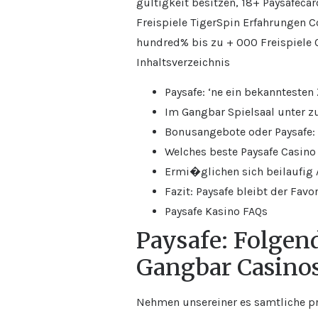
gultigkeit besitzen, 18+ Paysafe
Freispiele TigerSpin Erfahrungen C
hundred% bis zu + 000 Freispiele 
Inhaltsverzeichnis
Paysafe: ‘ne ein bekanntest
Im Gangbar Spielsaal unter z
Bonusangebote oder Paysafe:
Welches beste Paysafe Casino 
Ermi�glichen sich beilaufig A
Fazit: Paysafe bleibt der Favo
Paysafe Kasino FAQs
Paysafe: Folgen
Gangbar Casino
Nehmen unsereiner es samtliche pr