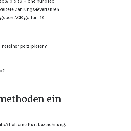
ed% bis zu + one hundred
 Weitere Zahlungs�verfahren
geben AGB gelten, 18+
inereiner perzipieren?
no?
smethoden ein
lie?lich eine Kurzbezeichnung.