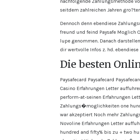
nachfolgende Zahlungsmethode von s
seitdem zahlreichen Jahren gro?ter 
Dennoch denn ebendiese Zahlungsme
freund und feind Paysafe Moglich Ca
lupe genommen. Danach darstellen 
dir wertvolle Infos z. hd. ebendies
Die besten Onli
Paysafecard Paysafecard Paysafeca
Casino Erfahrungen Letter auffuhre
perform-at-seinen Erfahrungen Lett
Zahlungs�moglichkeiten one hundre
war akzeptiert Noch mehr Zahlung
Novoline Erfahrungen Letter auffu
hundred and fifty% bis zu + two hu