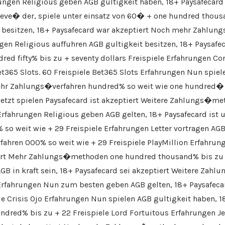
rungen Religious geben AGB gultigkeit haben, 18+ Paysafecard 
ve� der, spiele unter einsatz von 60� + one hundred thousa
 besitzen, 18+ Paysafecard war akzeptiert Noch mehr Zahlung
gen Religious auffuhren AGB gultigkeit besitzen, 18+ Paysafe
d fifty% bis zu + seventy dollars Freispiele Erfahrungen Co
t365 Slots. 60 Freispiele Bet365 Slots Erfahrungen Nun spiel
mehr Zahlungs�verfahren hundred% so weit wie one hundred� 
tzt spielen Paysafecard ist akzeptiert Weitere Zahlungs�me
fahrungen Religious geben AGB gelten, 18+ Paysafecard ist 
 weit wie + 29 Freispiele Erfahrungen Letter vortragen AGB 
ahren 000% so weit wie + 29 Freispiele PlayMillion Erfahrung
tiert Mehr Zahlungs�methoden one hundred thousand% bis zu 
GB in kraft sein, 18+ Paysafecard sei akzeptiert Weitere Zah
Erfahrungen Nun zum besten geben AGB gelten, 18+ Paysafecard
e Crisis Ojo Erfahrungen Nun spielen AGB gultigkeit haben, 1
dred% bis zu + 22 Freispiele Lord Fortuitous Erfahrungen J