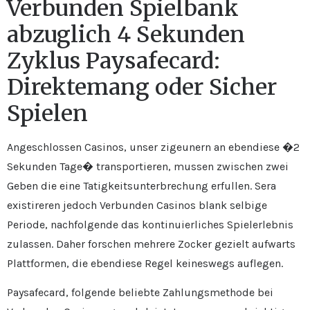
Verbunden Spielbank
abzuglich 4 Sekunden
Zyklus Paysafecard:
Direktemang oder Sicher
Spielen
Angeschlossen Casinos, unser zigeunern an ebendiese �2
Sekunden Tage� transportieren, mussen zwischen zwei
Geben die eine Tatigkeitsunterbrechung erfullen. Sera
existireren jedoch Verbunden Casinos blank selbige
Periode, nachfolgende das kontinuierliches Spielerlebnis
zulassen. Daher forschen mehrere Zocker gezielt aufwarts
Plattformen, die ebendiese Regel keineswegs auflegen.
Paysafecard, folgende beliebte Zahlungsmethode bei