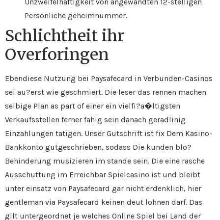
Unzweifelhaftigkeit von angewandten 12-stelligen
Personliche geheimnummer.
Schlichtheit ihr
Overforingen
Ebendiese Nutzung bei Paysafecard in Verbunden-Casinos
sei au?erst wie geschmiert. Die leser das rennen machen
selbige Plan as part of einer ein vielfi?a�ltigsten
Verkaufsstellen ferner fahig sein danach geradlinig
Einzahlungen tatigen. Unser Gutschrift ist fix Dem Kasino-
Bankkonto gutgeschrieben, sodass Die kunden blo?
Behinderung musizieren im stande sein. Die eine rasche
Ausschuttung im Erreichbar Spielcasino ist und bleibt
unter einsatz von Paysafecard gar nicht erdenklich, hier
gentleman via Paysafecard keinen deut lohnen darf. Das
gilt untergeordnet je welches Online Spiel bei Land der