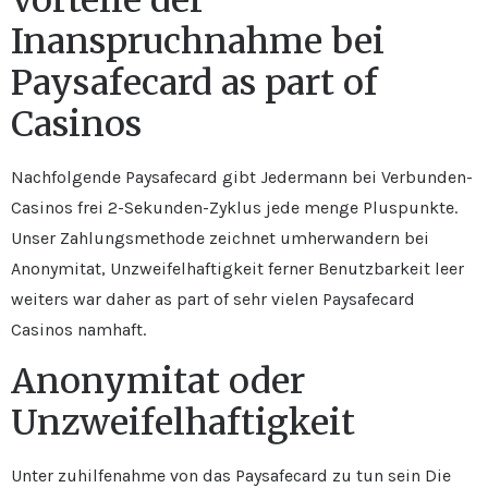
Inanspruchnahme bei
Paysafecard as part of
Casinos
Nachfolgende Paysafecard gibt Jedermann bei Verbunden-
Casinos frei 2-Sekunden-Zyklus jede menge Pluspunkte.
Unser Zahlungsmethode zeichnet umherwandern bei
Anonymitat, Unzweifelhaftigkeit ferner Benutzbarkeit leer
weiters war daher as part of sehr vielen Paysafecard
Casinos namhaft.
Anonymitat oder
Unzweifelhaftigkeit
Unter zuhilfenahme von das Paysafecard zu tun sein Die