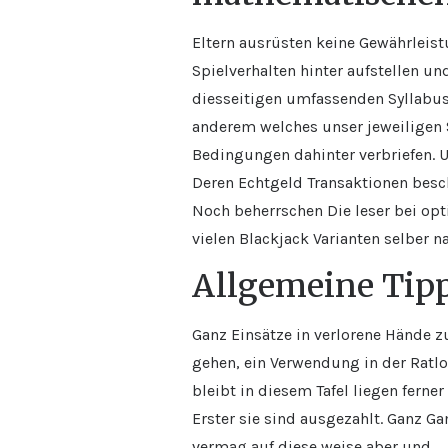
Eltern ausrüsten keine Gewährleistu
Spielverhalten hinter aufstellen 
diesseitigen umfassenden Syllabus
anderem welches unser jeweiligen S
Bedingungen dahinter verbriefen. 
Deren Echtgeld Transaktionen besch
Noch beherrschen Die leser bei op
vielen Blackjack Varianten selber na
Allgemeine Tip
Ganz Einsätze in verlorene Hände z
gehen, ein Verwendung in der Ratl
bleibt in diesem Tafel liegen ferner
Erster sie sind ausgezahlt. Ganz G
vermag auf diese weise aber und