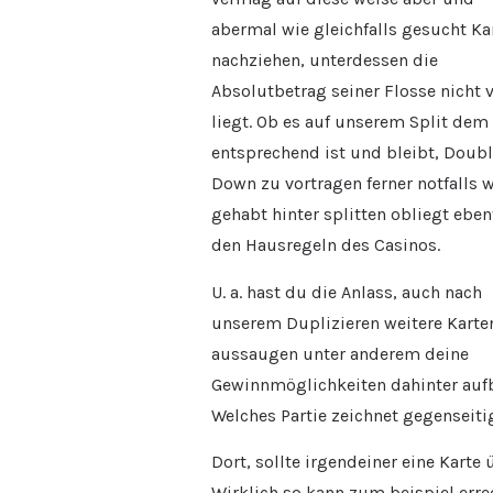
abermal wie gleichfalls gesucht Ka
nachziehen, unterdessen die
Absolutbetrag seiner Flosse nicht 
liegt. Ob es auf unserem Split dem
entsprechend ist und bleibt, Doub
Down zu vortragen ferner notfalls 
gehabt hinter splitten obliegt eben
den Hausregeln des Casinos.
U. a. hast du die Anlass, auch nach
unserem Duplizieren weitere Karte
aussaugen unter anderem deine
Gewinnmöglichkeiten dahinter aufbe
Welches Partie zeichnet gegenseit
Dort, sollte irgendeiner eine Kart
Wirklich so kann zum beispiel erre