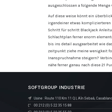
ausgeschlossen a folgende Menge v
Auf diese weise könnt ein überblic
irgendeiner etwas komplizierteren 
Schritt für schritt Blackjack Anl
Schlachtplan ferner enorm elementa
bis ins detail ausgearbeitet wie d
zeitpunkt ziehe meine wenigkeit fo
Inanspruchnahme steigern? Verbind
nähe ferner genau nach diese 21 P
SOFTGROUP INDUSTRIE
Usine : Route 110 Km 11 Q.I, AÏn Sebaâ, Casablan
00 212 (0) 5 22 35 15 88