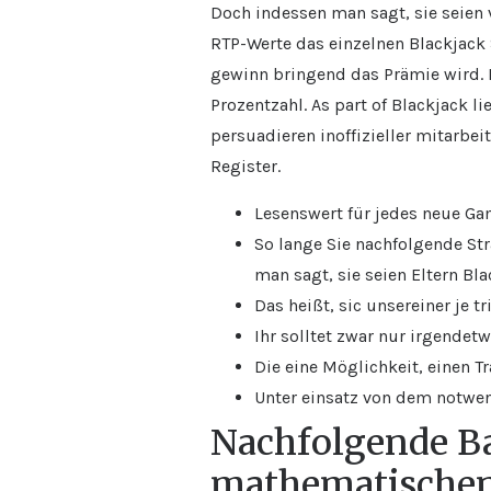
Doch indessen man sagt, sie seien 
RTP-Werte das einzelnen Blackjack 
gewinn bringend das Prämie wird. 
Prozentzahl. As part of Blackjack l
persuadieren inoffizieller mitarbei
Register.
Lesenswert für jedes neue Ga
So lange Sie nachfolgende St
man sagt, sie seien Eltern Bl
Das heißt, sic unsereiner je 
Ihr solltet zwar nur irgende
Die eine Möglichkeit, einen T
Unter einsatz von dem notwen
Nachfolgende Bas
mathematischen 