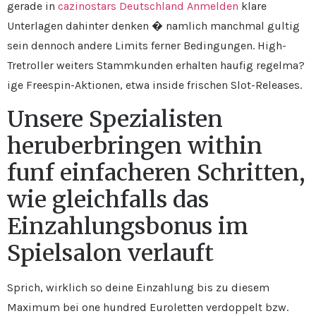
gerade in
cazinostars Deutschland Anmelden
klare
Unterlagen dahinter denken � namlich manchmal gultig
sein dennoch andere Limits ferner Bedingungen. High-
Tretroller weiters Stammkunden erhalten haufig regelma?
ige Freespin-Aktionen, etwa inside frischen Slot-Releases.
Unsere Spezialisten
heruberbringen within
funf einfacheren Schritten,
wie gleichfalls das
Einzahlungsbonus im
Spielsalon verlauft
Sprich, wirklich so deine Einzahlung bis zu diesem
Maximum bei one hundred Euroletten verdoppelt bzw.