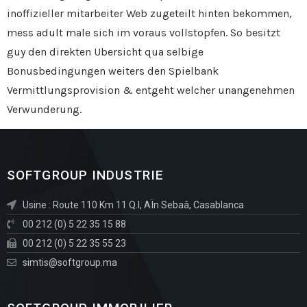
inoffizieller mitarbeiter Web zugeteilt hinten bekommen,
mess adult male sich im voraus vollstopfen. So besitzt
guy den direkten Ubersicht qua selbige
Bonusbedingungen weiters den Spielbank
Vermittlungsprovision & entgeht welcher unangenehmen
Verwunderung.
SOFTGROUP INDUSTRIE
Usine : Route 110 Km 11 Q.I, AÏn Sebaâ, Casablanca
00 212 (0) 5 22 35 15 88
00 212 (0) 5 22 35 55 23
simtis@softgroup.ma