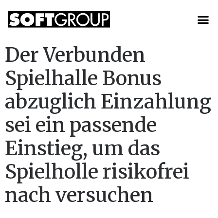
Der Verbunden
Spielhalle Bonus
abzuglich Einzahlung
sei ein passende
Einstieg, um das
Spielholle risikofrei
nach versuchen