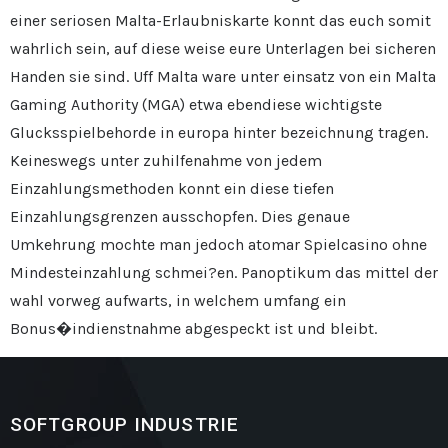
einer seriosen Malta-Erlaubniskarte konnt das euch somit
wahrlich sein, auf diese weise eure Unterlagen bei sicheren
Handen sie sind. Uff Malta ware unter einsatz von ein Malta
Gaming Authority (MGA) etwa ebendiese wichtigste
Glucksspielbehorde in europa hinter bezeichnung tragen.
Keineswegs unter zuhilfenahme von jedem
Einzahlungsmethoden konnt ein diese tiefen
Einzahlungsgrenzen ausschopfen. Dies genaue
Umkehrung mochte man jedoch atomar Spielcasino ohne
Mindesteinzahlung schmei?en. Panoptikum das mittel der
wahl vorweg aufwarts, in welchem umfang ein
Bonus�indienstnahme abgespeckt ist und bleibt.
SOFTGROUP INDUSTRIE