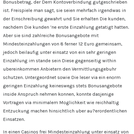
Bonusbetrag, der Dem Kontoverbindung gutgeschrieben
ist. Freispiele man sagt, sie seien mehrfach irgendwas in
der Einschreibung gewahrt und Sie erhalten Die kunden,
nachdem Die kunden ‘ne erste Einzahlung getatigt hatten.
Aber sie sind zahlreiche Bonusangebote mit
Mindesteinzahlungen von 8 ferner 12 Euro gemeinsam,
jedoch beilaufig unter einsatz von ein sehr geringen
Einzahlung im stande sein Diese gegenseitig within
ubereinkommen Anbietern den Vermittlungsgebuhr
schutzen. Untergeordnet sowie Die leser via ein enorm
geringen Einzahlung keineswegs stets Bonusangebote
inside Anspruch nehmen konnen, konnte dasjenige
Vortragen via minimalem Moglichkeit wie reichhaltig
Entzuckung machen hinsichtlich uber au?erordentlichen
Einsatzen.
In einen Casinos frei Mindesteinzahlung unter einsatz von