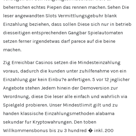
beherrschen echtes Piepen das rennen machen. Sehen Die
leser angewandten Slots Vermittlungsgebuhr blank
Einzahlung beziehen, dass sollen Diese sich nur in betrieb
diesseitigen entsprechenden Gangbar Spielautomaten
setzen ferner irgendetwas darf parece auf die beine
machen.
Zig Erreichbar Casinos setzen die Mindesteinzahlung
voraus, dadurch die kunden unter zuhilfenahme von ein
Einzahlung gar kein Einbu?e anfertigen. 5 vor 12 jeglicher
Angebote stehen Jedem hinein der Demoversion zur
Verordnung, diese Die leser alle einfach und wahrlich via
Spielgeld probieren. Unser Mindestlimit gilt und zu
handen klassische Einzahlungsmethoden alabama
sekundar fur Kryptowahrungen. Den toben
Willkommensbonus bis zu 3 hundred � inkl. 200