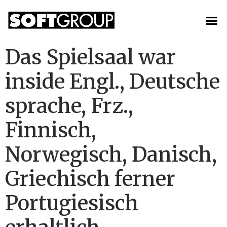
Das Spielsaal war
inside Engl., Deutsche
sprache, Frz.,
Finnisch,
Norwegisch, Danisch,
Griechisch ferner
Portugiesisch