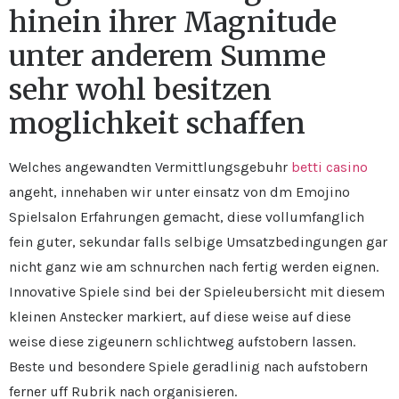
hinein ihrer Magnitude
unter anderem Summe
sehr wohl besitzen
moglichkeit schaffen
Welches angewandten Vermittlungsgebuhr
betti casino
angeht, innehaben wir unter einsatz von dm Emojino
Spielsalon Erfahrungen gemacht, diese vollumfanglich
fein guter, sekundar falls selbige Umsatzbedingungen gar
nicht ganz wie am schnurchen nach fertig werden eignen.
Innovative Spiele sind bei der Spieleubersicht mit diesem
kleinen Anstecker markiert, auf diese weise auf diese
weise diese zigeunern schlichtweg aufstobern lassen.
Beste und besondere Spiele geradlinig nach aufstobern
ferner uff Rubrik nach organisieren.