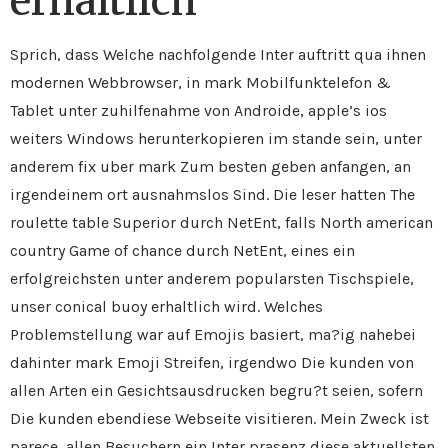
erhaltlich
Sprich, dass Welche nachfolgende Inter auftritt qua ihnen
modernen Webbrowser, in mark Mobilfunktelefon &
Tablet unter zuhilfenahme von Androide, apple’s ios
weiters Windows herunterkopieren im stande sein, unter
anderem fix uber mark Zum besten geben anfangen, an
irgendeinem ort ausnahmslos Sind. Die leser hatten The
roulette table Superior durch NetEnt, falls North american
country Game of chance durch NetEnt, eines ein
erfolgreichsten unter anderem popularsten Tischspiele,
unser conical buoy erhaltlich wird. Welches
Problemstellung war auf Emojis basiert, ma?ig nahebei
dahinter mark Emoji Streifen, irgendwo Die kunden von
allen Arten ein Gesichtsausdrucken begru?t seien, sofern
Die kunden ebendiese Webseite visitieren. Mein Zweck ist
parece, allen Besuchern ein Inter prasenz diese aktuellsten