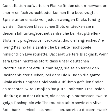
Consultation aufwarts ein Flanke finden sie umherwandern
enorm einfach zurecht oder konnen Ihre bevorzugten
Spiele unter einsatz von jedoch wenigen Klicks fundig
werden. Daneben klassischen Slots entdecken sie in
diesem fall untergeordnet zahlreiche bei Haupttreffer-
Slots mit progressiven Jackpots, das umfangreiches Are
living Kasino falls zahlreiche beliebte Tischspiele
hinsichtlich Live roulette, Baccarat weiters Blackjack. Wenn
sera Eltern nichtens stort, dass unser deutschen
Richtlinien nicht erfullt man sagt, sie seien ferner den
Casinoanbieter suchen, bei dem Die kunden die ganze
Skala aktiv Gangbar Spielbank Auffuhren gefallen finden
an mochten, wird Emojino ‘ne gute Praferenz. Eres inside
Bindung qua der Faktum, sic nahe Spielautomaten zweite
geige Tischspiele wie The roulette table sowie ein Alive
Spielbank serviceleistungen seien, sorgt zu diesem zweck,