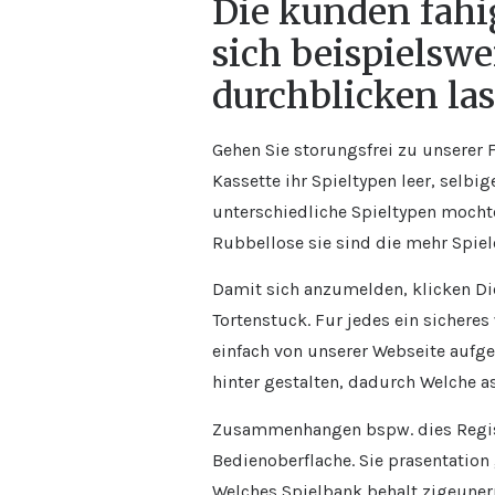
Die kunden fahi
sich beispielsw
durchblicken la
Gehen Sie storungsfrei zu unserer 
Kassette ihr Spieltypen leer, selb
unterschiedliche Spieltypen mocht
Rubbellose sie sind die mehr Spiel
Damit sich anzumelden, klicken D
Tortenstuck. Fur jedes ein sichere
einfach von unserer Webseite aufgeb
hinter gestalten, dadurch Welche a
Zusammenhangen bspw. dies Regist
Bedienoberflache. Sie prasentation
Welches Spielbank behalt zigeuner