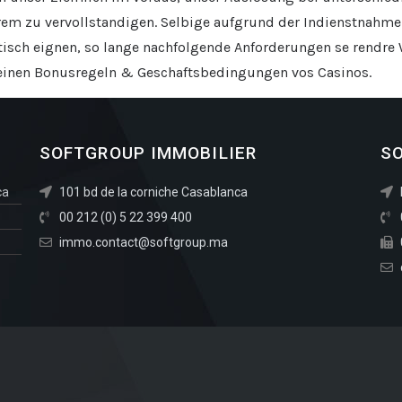
rem zu vervollstandigen. Selbige aufgrund der Indienstnahme
isch eignen, so lange nachfolgende Anforderungen se rendre W
meinen Bonusregeln & Geschaftsbedingungen vos Casinos.
SOFTGROUP IMMOBILIER
SO
ca
101 bd de la corniche Casablanca
00 212 (0) 5 22 399 400
immo.contact@softgroup.ma