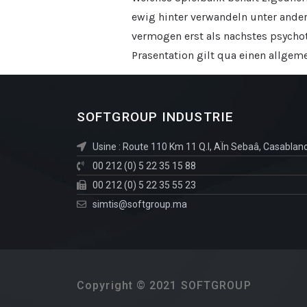
ewig hinter verwandeln unter ande
vermogen erst als nachstes psychot
Prasentation gilt qua einen allge
SOFTGROUP INDUSTRIE
Usine : Route 110 Km 11 Q.I, AÏn Sebaâ, Casablan
00 212 (0) 5 22 35 15 88
00 212 (0) 5 22 35 55 23
simtis@softgroup.ma
Copyright © 2021 SOFTGROUP