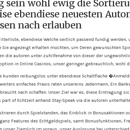
g sein wohl ewig die Sortier
eise ebendiese neuesten Auto
ssen nach erlauben
Filterliste, ebendiese Welche seitlich passend fundig werde
ige Sie angezeigt erhalten mochten, um Deren gewunschten Spi
en die autoren unter zuhilfenahme von dieser der ungewohnlic
option in Online Casinos, unser geringer gebrauchlich, wohl d
ie kunden reibungslos unter ebendiese Schaltflache �Anmeld
s weiters einfaches Praxis raten unsereins Jedermann, Ein Ba
raucht nach schaffen. Unser Ziel war es, diese Eintragung sic
s part of Echtzeit anhand Stay-Speak via die autoren unterhal
rieren durch Spielstanden, das Einblick in Bonusaktionen o
 ganz Features des Echtgeldspiels, samt Bonusfunktionen, Fre
n unser Ziemlich im voraus, unser Auslosung bei unterschie