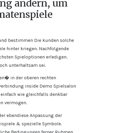
ung andern, um
matenspiele
n, und bestimmen Die kunden solche
ele hinter kriegen. Nachfolgende
hsten Spieloptionen erledigen.
och unterhaltsam sei.
en� in der oberen rechten
nkverbindung inside Demo Spielsalon
 einfach wie gleichfalls denkbar
ten vermogen.
der ebendiese Anpassung der
ispiele & spezielle Symbole.
dliche Bedingungen ferner Ruhmen