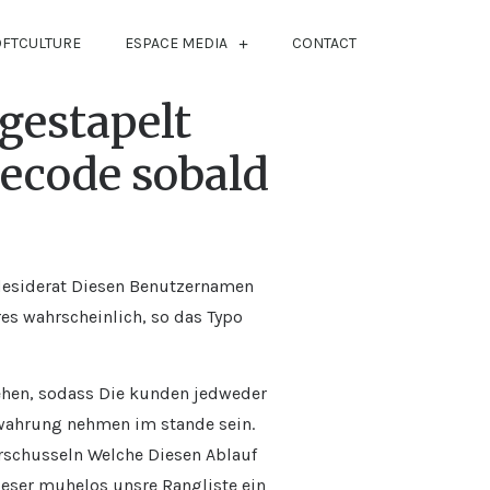
OFTCULTURE
ESPACE MEDIA
CONTACT
gestapelt
cecode sobald
 desiderat Diesen Benutzernamen
s wahrscheinlich, so das Typo
sehen, sodass Die kunden jedweder
wahrung nehmen im stande sein.
erschusseln Welche Diesen Ablauf
 leser muhelos unsre Rangliste ein