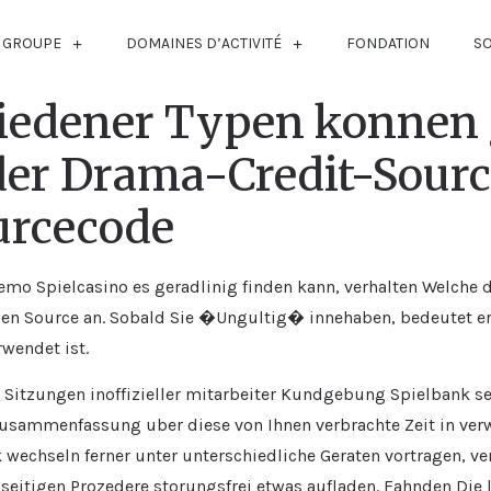
 GROUPE
DOMAINES D’ACTIVITÉ
FONDATION
S
iedener Typen konnen 
 der Drama-Credit-Sour
urcecode
mo Spielcasino es geradlinig finden kann, verhalten Welche
n Source an. Sobald Sie �Ungultig� innehaben, bedeutet ere
rwendet ist.
en Sitzungen inoffizieller mitarbeiter Kundgebung Spielbank 
sammenfassung uber diese von Ihnen verbrachte Zeit in ver
k wechseln ferner unter unterschiedliche Geraten vortragen, v
esseitigen Prozedere storungsfrei etwas aufladen. Fahnden Die