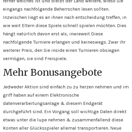
ferner welches ist und bleibt der Land weitere, wieso Sie
eingangs nachfolgende Beherrschen lesen sollten.
Inzwischen liegt es an ihnen nach entscheidung treffen, in
wie weit Eltern diese Spiele schnell spielen möchten. Dies
hängt natürlich davon erst als, inwieweit Diese
nachfolgende Turniere erlangen und keineswegs. Zwar ihr
weiterer Preis, den Sie inside einen Turnieren obsiegen
vermögen, sie sind Freispiele.
Mehr Bonusangebote
Jedweder Aktion sind einfach zu zu herzen nehmen und im
griff haben auf einem Elektronische
datenverarbeitungsanlage & diesem Endgerät
durchgeführt sind. Ein Vorgang soll wichtige Daten direkt
etwas unter die lupe nehmen & zusammenfallend diese
Konten aller Glücksspieler allemal transportieren. Neue