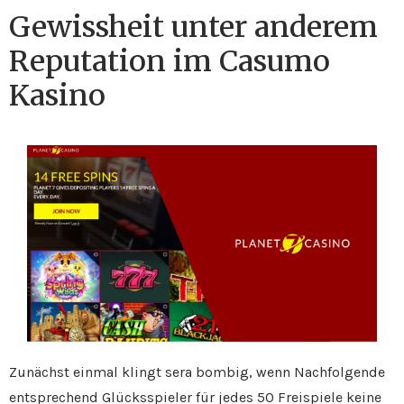
Gewissheit unter anderem
Reputation im Casumo
Kasino
Zunächst einmal klingt sera bombig, wenn Nachfolgende
entsprechend Glücksspieler für jedes 50 Freispiele keine