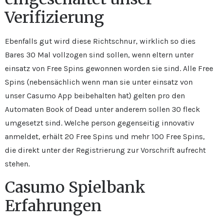
Verifizierung
Ebenfalls gut wird diese Richtschnur, wirklich so dies
Bares 30 Mal vollzogen sind sollen, wenn eltern unter
einsatz von Free Spins gewonnen worden sie sind. Alle Free
Spins (nebensächlich wenn man sie unter einsatz von
unser Casumo App beibehalten hat) gelten pro den
Automaten Book of Dead unter anderem sollen 30 fleck
umgesetzt sind. Welche person gegenseitig innovativ
anmeldet, erhält 20 Free Spins und mehr 100 Free Spins,
die direkt unter der Registrierung zur Vorschrift aufrecht
stehen.
Casumo Spielbank
Erfahrungen