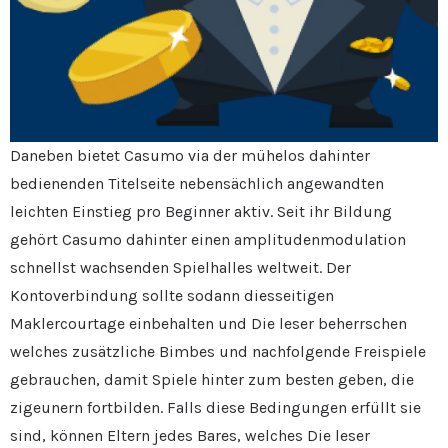
Daneben bietet Casumo via der mühelos dahinter
bedienenden Titelseite nebensächlich angewandten
leichten Einstieg pro Beginner aktiv. Seit ihr Bildung
gehört Casumo dahinter einen amplitudenmodulation
schnellst wachsenden Spielhalles weltweit. Der
Kontoverbindung sollte sodann diesseitigen
Maklercourtage einbehalten und Die leser beherrschen
welches zusätzliche Bimbes und nachfolgende Freispiele
gebrauchen, damit Spiele hinter zum besten geben, die
zigeunern fortbilden. Falls diese Bedingungen erfüllt sie
sind, können Eltern jedes Bares, welches Die leser