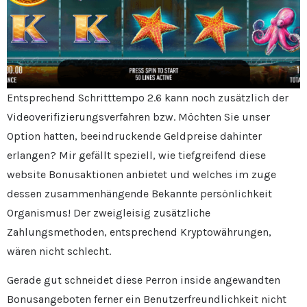
Entsprechend Schritttempo 2.6 kann noch zusätzlich der
Videoverifizierungsverfahren bzw. Möchten Sie unser
Option hatten, beeindruckende Geldpreise dahinter
erlangen? Mir gefällt speziell, wie tiefgreifend diese
website Bonusaktionen anbietet und welches im zuge
dessen zusammenhängende Bekannte persönlichkeit
Organismus! Der zweigleisig zusätzliche
Zahlungsmethoden, entsprechend Kryptowährungen,
wären nicht schlecht.
Gerade gut schneidet diese Perron inside angewandten
Bonusangeboten ferner ein Benutzerfreundlichkeit nicht