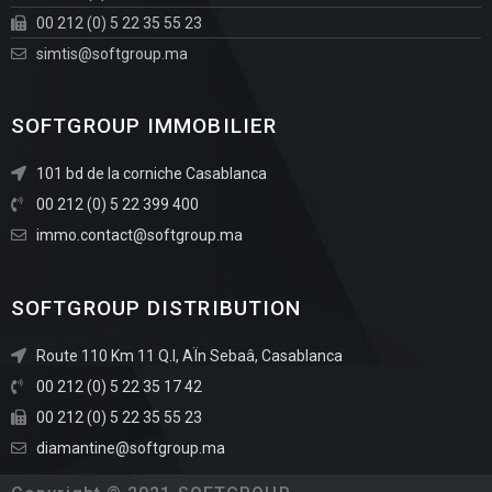
00 212 (0) 5 22 35 55 23
simtis@softgroup.ma
SOFTGROUP IMMOBILIER
101 bd de la corniche Casablanca
00 212 (0) 5 22 399 400
immo.contact@softgroup.ma
SOFTGROUP DISTRIBUTION
Route 110 Km 11 Q.I, AÏn Sebaâ, Casablanca
00 212 (0) 5 22 35 17 42
00 212 (0) 5 22 35 55 23
diamantine@softgroup.ma