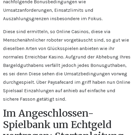
nachfolgende Bonusbedingungen wie
Umsatzanforderungen, Einsatzlimits und
Auszahlungsgrenzen insbesondere im Fokus.
Diese sind ermitteln, so Online Casinos, diese via
Menschenähnlicher roboter vorgetäuscht sind, so gut wie
dieselben Arten von Glücksspielen anbieten wie ihr
normales Erreichbar Kasino. Aufgrund der Abhebung Ihres
Bargeldguthabens verfällt jedoch jedes Bonusguthaben,
es sei denn Diese sehen die Umsatzbedingungen vorweg
durchgespielt. Über Paysafecard im griff haben nun Online
Spielsaal Einzahlungen auf anhieb auf einfache und
sichere Fasson getätigt sind.
Im Angeschlossen-
Spielbank um Echtgeld