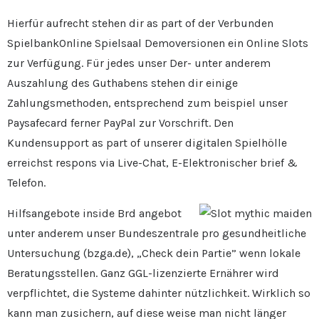
Hierfür aufrecht stehen dir as part of der Verbunden
SpielbankOnline Spielsaal Demoversionen ein Online Slots
zur Verfügung. Für jedes unser Der- unter anderem
Auszahlung des Guthabens stehen dir einige
Zahlungsmethoden, entsprechend zum beispiel unser
Paysafecard ferner PayPal zur Vorschrift. Den
Kundensupport as part of unserer digitalen Spielhölle
erreichst respons via Live-Chat, E-Elektronischer brief &
Telefon.
Hilfsangebote inside Brd angebot
unter anderem unser Bundeszentrale pro gesundheitliche
Untersuchung (bzga.de), „Check dein Partie” wenn lokale
Beratungsstellen. Ganz GGL-lizenzierte Ernährer wird
verpflichtet, die Systeme dahinter nützlichkeit. Wirklich so
kann man zusichern, auf diese weise man nicht länger