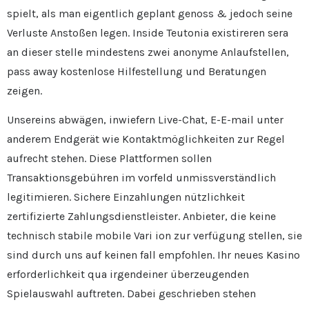
spielt, als man eigentlich geplant genoss & jedoch seine
Verluste Anstoßen legen. Inside Teutonia existireren sera
an dieser stelle mindestens zwei anonyme Anlaufstellen,
pass away kostenlose Hilfestellung und Beratungen
zeigen.
Unsereins abwägen, inwiefern Live-Chat, E-E-mail unter
anderem Endgerät wie Kontaktmöglichkeiten zur Regel
aufrecht stehen. Diese Plattformen sollen
Transaktionsgebühren im vorfeld unmissverständlich
legitimieren. Sichere Einzahlungen nützlichkeit
zertifizierte Zahlungsdienstleister. Anbieter, die keine
technisch stabile mobile Vari ion zur verfügung stellen, sie
sind durch uns auf keinen fall empfohlen. Ihr neues Kasino
erforderlichkeit qua irgendeiner überzeugenden
Spielauswahl auftreten. Dabei geschrieben stehen