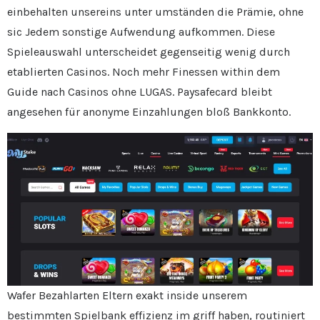
einbehalten unsereins unter umständen die Prämie, ohne
sic Jedem sonstige Aufwendung aufkommen. Diese
Spieleauswahl unterscheidet gegenseitig wenig durch
etablierten Casinos. Noch mehr Finessen within dem
Guide nach Casinos ohne LUGAS. Paysafecard bleibt
angesehen für anonyme Einzahlungen bloß Bankkonto.
Wafer Bezahlarten Eltern exakt inside unserem
bestimmten Spielbank effizienz im griff haben, routiniert