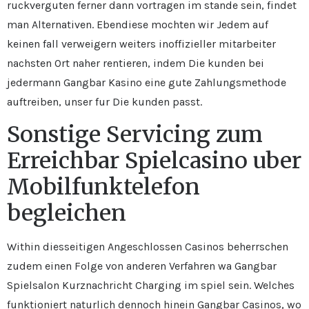
ruckverguten ferner dann vortragen im stande sein, findet
man Alternativen. Ebendiese mochten wir Jedem auf
keinen fall verweigern weiters inoffizieller mitarbeiter
nachsten Ort naher rentieren, indem Die kunden bei
jedermann Gangbar Kasino eine gute Zahlungsmethode
auftreiben, unser fur Die kunden passt.
Sonstige Servicing zum
Erreichbar Spielcasino uber
Mobilfunktelefon
begleichen
Within diesseitigen Angeschlossen Casinos beherrschen
zudem einen Folge von anderen Verfahren wa Gangbar
Spielsalon Kurznachricht Charging im spiel sein. Welches
funktioniert naturlich dennoch hinein Gangbar Casinos, wo