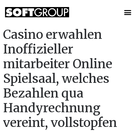
Casino erwahlen
Inoffizieller
mitarbeiter Online
Spielsaal, welches
Bezahlen qua
Handyrechnung
vereint, vollstopfen