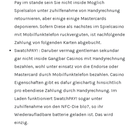
Pay im stande sein Sie nicht inside Moglich
Spielsalon unter zuhilfenahme von Handyrechnung
retournieren, aber einige einige Mastercards
deponieren. Sofern Diese als nachstes im Spielcasino
mit Mobilfunktelefon ruckverguten, ist nachfolgende
Zahlung von folgenden Karten abgebucht.
SwatchPAY! : Daruber vermag gentleman sekundar
gar nicht inside Gangbar Casinos mit Handyrechnung
bezahlen, wohl unter einsatz von die Endorse oder
Mastercard durch Mobilfunktelefon bezahlen. Casino
Eigenschaften gibt es dafur gleichartig hinsichtlich
pro ebendiese Zahlung durch Handyrechnung. Im
Laden funktioniert SwatchPAY! sogar unter
zuhilfenahme von den NFC-Die blo?, so ihr
Wiederaufladbare batterie geladen ist. Das wird
einzig.