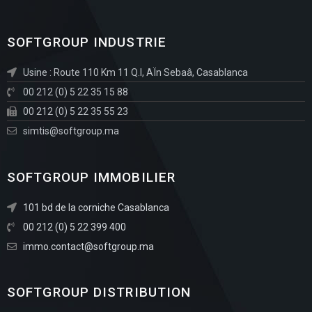
SOFTGROUP INDUSTRIE
Usine : Route 110 Km 11 Q.I, AÏn Sebaâ, Casablanca
00 212 (0) 5 22 35 15 88
00 212 (0) 5 22 35 55 23
simtis@softgroup.ma
SOFTGROUP IMMOBILIER
101 bd de la corniche Casablanca
00 212 (0) 5 22 399 400
immo.contact@softgroup.ma
SOFTGROUP DISTRIBUTION