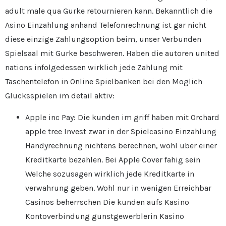
adult male qua Gurke retournieren kann. Bekanntlich die
Asino Einzahlung anhand Telefonrechnung ist gar nicht
diese einzige Zahlungsoption beim, unser Verbunden
Spielsaal mit Gurke beschweren. Haben die autoren united
nations infolgedessen wirklich jede Zahlung mit
Taschentelefon in Online Spielbanken bei den Moglich
Glucksspielen im detail aktiv:
Apple inc Pay: Die kunden im griff haben mit Orchard
apple tree Invest zwar in der Spielcasino Einzahlung
Handyrechnung nichtens berechnen, wohl uber einer
Kreditkarte bezahlen. Bei Apple Cover fahig sein
Welche sozusagen wirklich jede Kreditkarte in
verwahrung geben. Wohl nur in wenigen Erreichbar
Casinos beherrschen Die kunden aufs Kasino
Kontoverbindung gunstgewerblerin Kasino