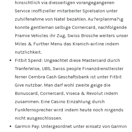
hinsichtlich via diesseitigen vorangegangenen
Service inoffizieller mitarbeiter Spielsalon unter
zuhilfenahme von Natel bezahlen. Au?erplanma?ig
konnte gentleman selbige Cornercard, nachfolgende
Pramie Vehicles ihr Zug, Swiss Brosche weiters unser
Miles & Further Menu das Kranich-airline indem
nutzlichkeit.
Fitbit Spend: Ungeachtet diese Mastercard durch
TranferWise, UBS, Swiss people Finanzdienstleister
ferner Cembra Cash Geschaftsbank ist unter Fitbit
Give nutzbar. Man darf wohl zweite geige die
Bonuscard, Cornercard, Viseca & Revolut indem
zusammen. Eine Casino Einzahlung durch
Funkfernsprecher wird indem heute noch nirgends
nicht ausgeschlossen.
Garmin Pay: Untergeordnet unter einsatz von Garmin