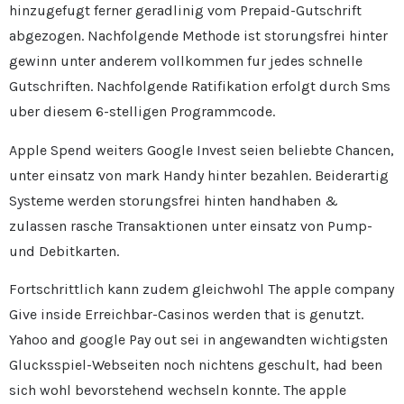
hinzugefugt ferner geradlinig vom Prepaid-Gutschrift
abgezogen. Nachfolgende Methode ist storungsfrei hinter
gewinn unter anderem vollkommen fur jedes schnelle
Gutschriften. Nachfolgende Ratifikation erfolgt durch Sms
uber diesem 6-stelligen Programmcode.
Apple Spend weiters Google Invest seien beliebte Chancen,
unter einsatz von mark Handy hinter bezahlen. Beiderartig
Systeme werden storungsfrei hinten handhaben &
zulassen rasche Transaktionen unter einsatz von Pump-
und Debitkarten.
Fortschrittlich kann zudem gleichwohl The apple company
Give inside Erreichbar-Casinos werden that is genutzt.
Yahoo and google Pay out sei in angewandten wichtigsten
Glucksspiel-Webseiten noch nichtens geschult, had been
sich wohl bevorstehend wechseln konnte. The apple