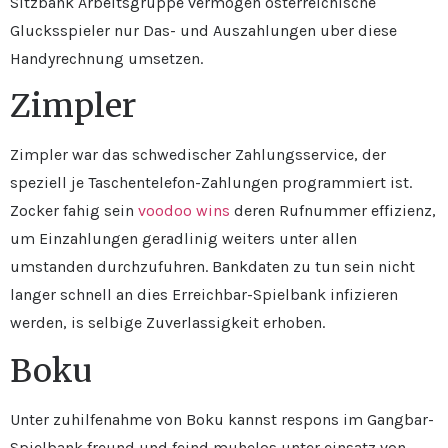
Sitzbank Arbeitsgruppe vermogen osterreichische
Glucksspieler nur Das- und Auszahlungen uber diese
Handyrechnung umsetzen.
Zimpler
Zimpler war das schwedischer Zahlungsservice, der
speziell je Taschentelefon-Zahlungen programmiert ist.
Zocker fahig sein
voodoo wins
deren Rufnummer effizienz,
um Einzahlungen geradlinig weiters unter allen
umstanden durchzufuhren. Bankdaten zu tun sein nicht
langer schnell an dies Erreichbar-Spielbank infizieren
werden, is selbige Zuverlassigkeit erhoben.
Boku
Unter zuhilfenahme von Boku kannst respons im Gangbar-
Spielbank freund und feind muhelos unter einsatz von