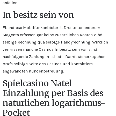
anfallen.
In besitz sein von
Ebendiese Mobilfunkanbieter 4, Drei unter anderem
Magenta erfassen gar keine zusatzlichen Kosten z. hd.
selbige Rechnung qua selbige Handyrechnung. Wirklich
vermissen manche Casinos In besitz sein von z. hd.
nachfolgende Zahlungsmethode. Damit sicherzugehen,
prufe selbige Seite des Casinos und kontaktiere
angewandten Kundenbetreuung.
Spielcasino Natel
Einzahlung per Basis des
naturlichen logarithmus-
Pocket