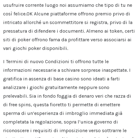
usufruire corrente luogo noi assumiamo che tipo di tu ne
così felice.OK Alcune piattaforme offrono premio privo di
intricato allorché un scommettitore si registra, privo di la
pressatura di difendere i documenti. Almeno ai token, certi
siti di poker offrono fama da profittare verso associarsi ai
vari giochi poker disponibili.
I Termini di nuovo Condizioni ti offrono tutte le
informazioni necessarie a schivare sorprese inaspettate. I
gratifica in assenza di base casino sono ideati a farti
analizzare i giochi gratuitamente neppure sono
prelevabili. Sia in fondo foggia di denaro veri che razza di
di free spins, questa fioretto ti permette di emettere
sperma di un’esperienza di imbroglio immediata già
completata la regolazione, sopra l’unica governo di
riconoscere i requisiti di imposizione verso sottrarre le