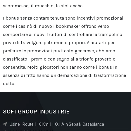
scommesse, il mucchio, le slot anche…
I bonus senza contare tenuta sono incentivi promozionali
come i casinò di nuovo i bookmaker offrono verso
comportare ai nuovi fruitori di controllare la trampolino
privo di travolgere patrimonio proprio. A aiutarti per
preferire le promozioni piuttosto generose, abbiamo
classificato i premio con segno alla trionfo proverbio
consentita. Molti giocatori non sanno come i bonus in
assenza di fitto hanno un demarcazione di trasformazione
detto.
SOFTGROUP INDUSTRIE
Usine : Route 110 Km 11 Q.I, AÏn Sebaâ, Casablanca