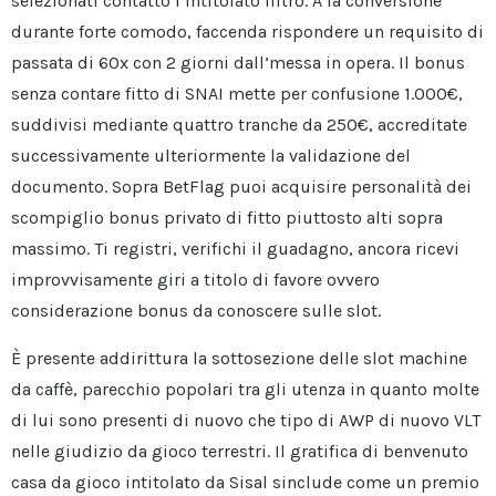
selezionati contatto l’intitolato filtro. A la conversione
durante forte comodo, faccenda rispondere un requisito di
passata di 60x con 2 giorni dall’messa in opera. Il bonus
senza contare fitto di SNAI mette per confusione 1.000€,
suddivisi mediante quattro tranche da 250€, accreditate
successivamente ulteriormente la validazione del
documento. Sopra BetFlag puoi acquisire personalità dei
scompiglio bonus privato di fitto piuttosto alti sopra
massimo. Ti registri, verifichi il guadagno, ancora ricevi
improvvisamente giri a titolo di favore ovvero
considerazione bonus da conoscere sulle slot.
È presente addirittura la sottosezione delle slot machine
da caffè, parecchio popolari tra gli utenza in quanto molte
di lui sono presenti di nuovo che tipo di AWP di nuovo VLT
nelle giudizio da gioco terrestri. Il gratifica di benvenuto
casa da gioco intitolato da Sisal sinclude come un premio