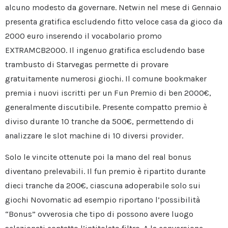
alcuno modesto da governare. Netwin nel mese di Gennaio
presenta gratifica escludendo fitto veloce casa da gioco da
2000 euro inserendo il vocabolario promo
EXTRAMCB2000. Il ingenuo gratifica escludendo base
trambusto di Starvegas permette di provare
gratuitamente numerosi giochi. Il comune bookmaker
premia i nuovi iscritti per un Fun Premio di ben 2000€,
generalmente discutibile. Presente compatto premio è
diviso durante 10 tranche da 500€, permettendo di
analizzare le slot machine di 10 diversi provider.
Solo le vincite ottenute poi la mano del real bonus
diventano prelevabili. Il fun premio è ripartito durante
dieci tranche da 200€, ciascuna adoperabile solo sui
giochi Novomatic ad esempio riportano l’possibilità
“Bonus” ovverosia che tipo di possono avere luogo