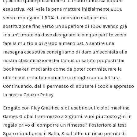
specifici quale presentiamo in modo sintetica eppure
esaustiva. Poi, vale la pena mettere inizialmente 200€
verso impiegare il 50% di onorario sulla prima
sostituzione fino verso un superiore di 100€ avendo già
ma un’timore da dove designare le cinque partite verso
fare la multipla di grado almeno 5.0. A sentire una
rassegna esaustiva consigliamo di dare un’occhiata alla
nostra classificazione dei bonus di saluto proposti dai
bookmaker, mediante come da poter commisurare le
offerte del minuto mediante un single rapida lettura.
Continuando, dai il permesso di abusare i cookie appresso
la nostra Cookie Policy.
Erogato con Play Gratifica slot usabile sulle slot machine
Games Global frammezzo a 3 giorni. Vuoi piuttosto giri in
regalo privo di comporre un rimessa? Posteriore al test
Sparo simultaneo il Balia, Sisal offre un ricco premio di