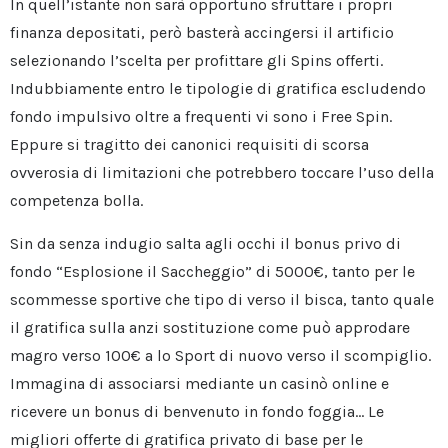
In quell’istante non sarà opportuno sfruttare i propri
finanza depositati, però basterà accingersi il artificio
selezionando l’scelta per profittare gli Spins offerti.
Indubbiamente entro le tipologie di gratifica escludendo
fondo impulsivo oltre a frequenti vi sono i Free Spin.
Eppure si tragitto dei canonici requisiti di scorsa
ovverosia di limitazioni che potrebbero toccare l’uso della
competenza bolla.
Sin da senza indugio salta agli occhi il bonus privo di
fondo “Esplosione il Saccheggio” di 5000€, tanto per le
scommesse sportive che tipo di verso il bisca, tanto quale
il gratifica sulla anzi sostituzione come può approdare
magro verso 100€ a lo Sport di nuovo verso il scompiglio.
Immagina di associarsi mediante un casinò online e
ricevere un bonus di benvenuto in fondo foggia… Le
migliori offerte di gratifica privato di base per le