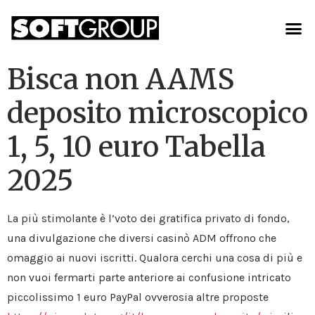
Bisca non AAMS
deposito microscopico
1, 5, 10 euro Tabella
2025
La più stimolante è l’voto dei gratifica privato di fondo,
una divulgazione che diversi casinò ADM offrono che
omaggio ai nuovi iscritti. Qualora cerchi una cosa di più e
non vuoi fermarti parte anteriore ai confusione intricato
piccolissimo 1 euro PayPal ovverosia altre proposte