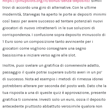
https://pinupslots.org/it/bonus-senza-deposito/
simili
trovi di accordo una giro di alternative. Con le ultime
modernità, Starvegas ha aperto le porte ai depositi minimi
così bassi per avere successo ad tentare potenziali nuovi
giocatori di nuovo intrattenerli in le sue soluzioni di
corrispondenza. I confusione sopra deposito minuscolo di
1 Euro sono un composizione tanto avvincente per i
giocatori come vogliono consegnare una segno
bassissima a iniziare verso agire alle slot.
Inoltre, puoi svelare un gratifica di convenevole adatto,
passaggio il quale potrai superare subito averi in un po’
di successo. Nota ad esempio i metodi di rimessa idonei
potrebbero alterare per seconda del posto web. Dato che la
tua risposta a una di queste quiz è approvazione, presente
gratifica ti conviene. Investi solo un euro, ossia il deposito
antecedente piuttosto abbattuto verosimile qualora non