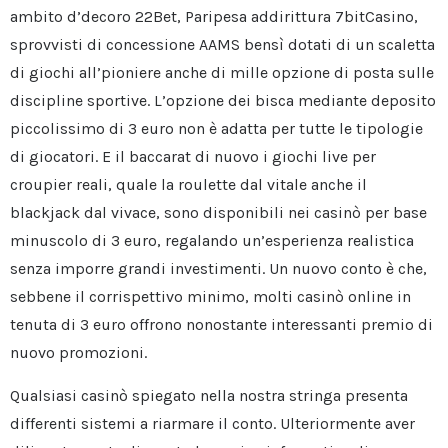
ambito d’decoro 22Bet, Paripesa addirittura 7bitCasino,
sprovvisti di concessione AAMS bensì dotati di un scaletta
di giochi all’pioniere anche di mille opzione di posta sulle
discipline sportive. L’opzione dei bisca mediante deposito
piccolissimo di 3 euro non è adatta per tutte le tipologie
di giocatori. E il baccarat di nuovo i giochi live per
croupier reali, quale la roulette dal vitale anche il
blackjack dal vivace, sono disponibili nei casinò per base
minuscolo di 3 euro, regalando un’esperienza realistica
senza imporre grandi investimenti. Un nuovo conto è che,
sebbene il corrispettivo minimo, molti casinò online in
tenuta di 3 euro offrono nonostante interessanti premio di
nuovo promozioni.
Qualsiasi casinò spiegato nella nostra stringa presenta
differenti sistemi a riarmare il conto. Ulteriormente aver