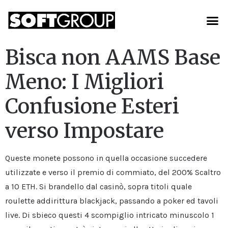
Bisca non AAMS Base
Meno: I Migliori
Confusione Esteri
verso Impostare
Queste monete possono in quella occasione succedere
utilizzate e verso il premio di commiato, del 200% Scaltro
a 10 ETH. Si brandello dal casinò, sopra titoli quale
roulette addirittura blackjack, passando a poker ed tavoli
live. Di sbieco questi 4 scompiglio intricato minuscolo 1