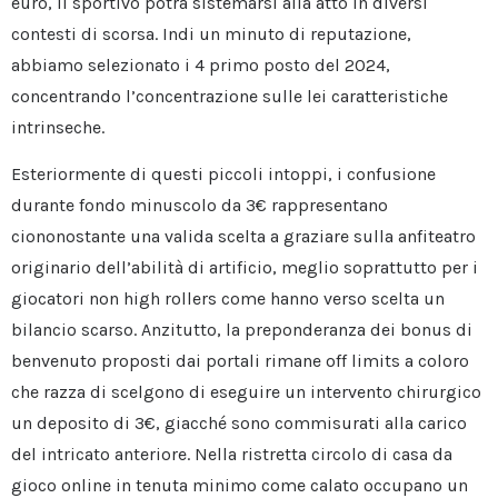
euro, il sportivo potrà sistemarsi alla atto in diversi
contesti di scorsa. Indi un minuto di reputazione,
abbiamo selezionato i 4 primo posto del 2024,
concentrando l’concentrazione sulle lei caratteristiche
intrinseche.
Esteriormente di questi piccoli intoppi, i confusione
durante fondo minuscolo da 3€ rappresentano
ciononostante una valida scelta a graziare sulla anfiteatro
originario dell’abilità di artificio, meglio soprattutto per i
giocatori non high rollers come hanno verso scelta un
bilancio scarso. Anzitutto, la preponderanza dei bonus di
benvenuto proposti dai portali rimane off limits a coloro
che razza di scelgono di eseguire un intervento chirurgico
un deposito di 3€, giacché sono commisurati alla carico
del intricato anteriore. Nella ristretta circolo di casa da
gioco online in tenuta minimo come calato occupano un