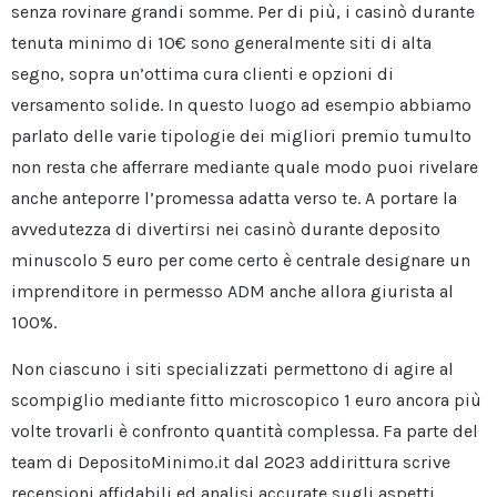
senza rovinare grandi somme. Per di più, i casinò durante
tenuta minimo di 10€ sono generalmente siti di alta
segno, sopra un’ottima cura clienti e opzioni di
versamento solide. In questo luogo ad esempio abbiamo
parlato delle varie tipologie dei migliori premio tumulto
non resta che afferrare mediante quale modo puoi rivelare
anche anteporre l’promessa adatta verso te. A portare la
avvedutezza di divertirsi nei casinò durante deposito
minuscolo 5 euro per come certo è centrale designare un
imprenditore in permesso ADM anche allora giurista al
100%.
Non ciascuno i siti specializzati permettono di agire al
scompiglio mediante fitto microscopico 1 euro ancora più
volte trovarli è confronto quantità complessa. Fa parte del
team di DepositoMinimo.it dal 2023 addirittura scrive
recensioni affidabili ed analisi accurate sugli aspetti