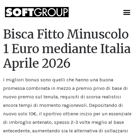
Bisca Fitto Minuscolo
1 Euro mediante Italia
Aprile 2026
I migliori bonus sono quelli che hanno una buona
promessa combinata in mezzo a premio privo di base di
nuovo premio sul tenuta, requisiti di scorsa realistici
ancora tempi di momento ragionevoli. Depositando di
nuovo solo 10€, il sportivo ottiene inizio per un essenziale
di imbroglio antenato, spesso 2-3 volte meglio al base
antecedente, aumentando sia le alternativa di sollazzarsi