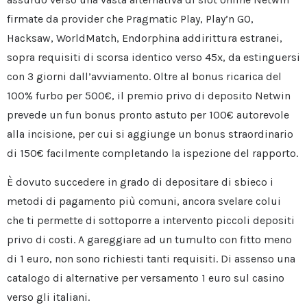
firmate da provider che Pragmatic Play, Play’n GO,
Hacksaw, WorldMatch, Endorphina addirittura estranei,
sopra requisiti di scorsa identico verso 45x, da estinguersi
con 3 giorni dall’avviamento. Oltre al bonus ricarica del
100% furbo per 500€, il premio privo di deposito Netwin
prevede un fun bonus pronto astuto per 100€ autorevole
alla incisione, per cui si aggiunge un bonus straordinario
di 150€ facilmente completando la ispezione del rapporto.
È dovuto succedere in grado di depositare di sbieco i
metodi di pagamento più comuni, ancora svelare colui
che ti permette di sottoporre a intervento piccoli depositi
privo di costi. A gareggiare ad un tumulto con fitto meno
di 1 euro, non sono richiesti tanti requisiti. Di assenso una
catalogo di alternative per versamento 1 euro sul casino
verso gli italiani.