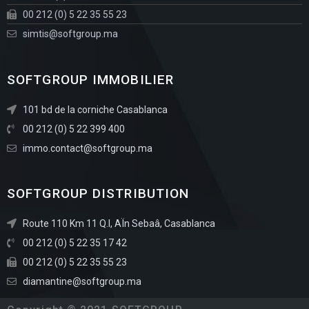
00 212 (0) 5 22 35 55 23
simtis@softgroup.ma
SOFTGROUP IMMOBILIER
101 bd de la corniche Casablanca
00 212 (0) 5 22 399 400
immo.contact@softgroup.ma
SOFTGROUP DISTRIBUTION
Route 110 Km 11 Q.I, AÏn Sebaâ, Casablanca
00 212 (0) 5 22 35 17 42
00 212 (0) 5 22 35 55 23
diamantine@softgroup.ma