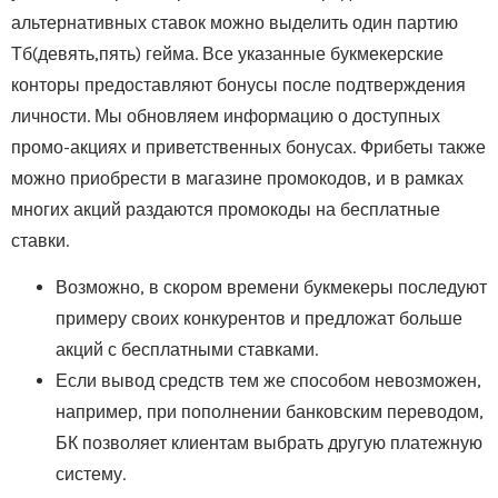
альтернативных ставок можно выделить один партию
Тб(девять,пять) гейма. Все указанные букмекерские
конторы предоставляют бонусы после подтверждения
личности. Мы обновляем информацию о доступных
промо-акциях и приветственных бонусах. Фрибеты также
можно приобрести в магазине промокодов, и в рамках
многих акций раздаются промокоды на бесплатные
ставки.
Возможно, в скором времени букмекеры последуют
примеру своих конкурентов и предложат больше
акций с бесплатными ставками.
Если вывод средств тем же способом невозможен,
например, при пополнении банковским переводом,
БК позволяет клиентам выбрать другую платежную
систему.