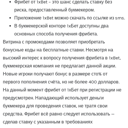
Фрибет от 1xBet – это шанс сделать ставку без
риска, предоставленный букмекером.
Приложение 1xBet можно скачать по ссылке из sms.
В букмекерской конторе 1xБет доступны два
основных способа получения фрибета.
Витрина с промокодами позволяет приобретать
бонусные коды на бесплатные ставки. Несмотря на
высокий интерес к вопросу получения фрибета в 1xBet,
букмекерская компания не предлагает данной акции.
Новые игроки получают бонус в размере сто% от
первого пополнения счёта, но не более 400 долларов.
На данный момент фрибет от 1хБет при регистрации не
предусмотрен. Нападающий использует деньги
букмекера для проведения ставок, не тратя свои
средства. Фрибет всё равно следует использовать —
сделав ставку с указанным в требованиях