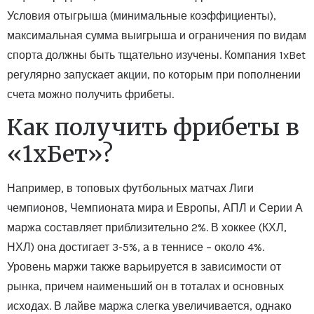
Условия отыгрыша (минимальные коэффициенты),
максимальная сумма выигрыша и ограничения по видам
спорта должны быть тщательно изучены.
Компания 1xBet
регулярно запускает акции, по которым при пополнении
счета можно получить фрибеты.
Как получить фрибеты в
«1xБет»?
Например, в топовых футбольных матчах Лиги
чемпионов, Чемпионата мира и Европы, АПЛ и Серии А
маржа составляет приблизительно 2%. В хоккее (КХЛ,
НХЛ) она достигает 3-5%, а в теннисе – около 4%.
Уровень маржи также варьируется в зависимости от
рынка, причем наименьший он в тоталах и основных
исходах. В лайве маржа слегка увеличивается, однако