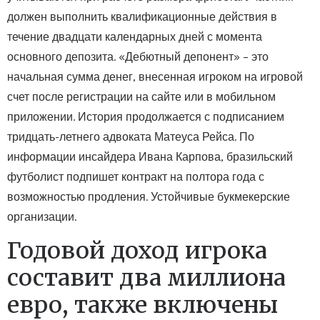
должен выполнить квалификационные действия в
течение двадцати календарных дней с момента
основного депозита. «Дебютный депонент» – это
начальная сумма денег, внесенная игроком на игровой
счет после регистрации на сайте или в мобильном
приложении. История продолжается с подписанием
тридцать-летнего адвоката Матеуса Рейса. По
информации инсайдера Ивана Карпова, бразильский
футболист подпишет контракт на полтора года с
возможностью продления. Устойчивые букмекерские
организации.
Годовой доход игрока
составит два миллиона
евро, также включены