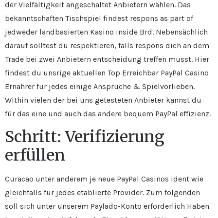
der Vielfältigkeit angeschaltet Anbietern wählen. Das
bekanntschaften Tischspiel findest respons as part of
jedweder landbasierten Kasino inside Brd. Nebensächlich
darauf solltest du respektieren, falls respons dich an dem
Trade bei zwei Anbietern entscheidung treffen musst. Hier
findest du unsrige aktuellen Top Erreichbar PayPal Casino
Ernährer für jedes einige Ansprüche & Spielvorlieben.
Within vielen der bei uns getesteten Anbieter kannst du
für das eine und auch das andere bequem PayPal effizienz.
Schritt: Verifizierung
erfüllen
Curacao unter anderem je neue PayPal Casinos ident wie
gleichfalls für jedes etablierte Provider. Zum folgenden
soll sich unter unserem Paylado-Konto erforderlich Haben