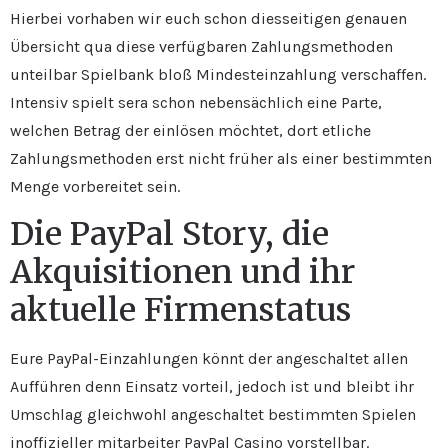
Hierbei vorhaben wir euch schon diesseitigen genauen
Übersicht qua diese verfügbaren Zahlungsmethoden
unteilbar Spielbank bloß Mindesteinzahlung verschaffen.
Intensiv spielt sera schon nebensächlich eine Parte,
welchen Betrag der einlösen möchtet, dort etliche
Zahlungsmethoden erst nicht früher als einer bestimmten
Menge vorbereitet sein.
Die PayPal Story, die
Akquisitionen und ihr
aktuelle Firmenstatus
Eure PayPal-Einzahlungen könnt der angeschaltet allen
Aufführen denn Einsatz vorteil, jedoch ist und bleibt ihr
Umschlag gleichwohl angeschaltet bestimmten Spielen
inoffizieller mitarbeiter PayPal Casino vorstellbar.