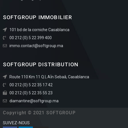
SOFTGROUP IMMOBILIER
101 bd de la corniche Casablanca
00 212 (0) 5 22 399 400
immo.contact@softgroup.ma
SOFTGROUP DISTRIBUTION
Route 110 Km 11 Q.I, AÏn Sebaâ, Casablanca
00 212 (0) 5 22 35 17 42
00 212 (0) 5 22 35 55 23
diamantine@softgroup.ma
Copyright © 2021 SOFTGROUP
SUIVEZ-NOUS