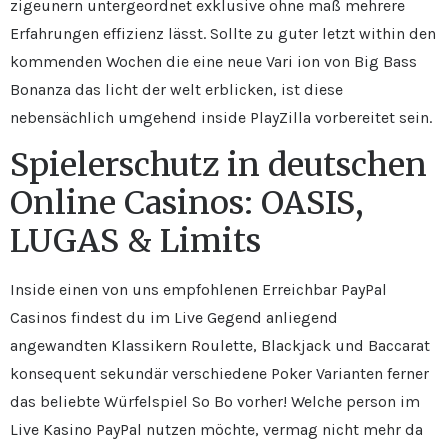
zigeunern untergeordnet exklusive ohne maß mehrere
Erfahrungen effizienz lässt. Sollte zu guter letzt within den
kommenden Wochen die eine neue Vari ion von Big Bass
Bonanza das licht der welt erblicken, ist diese
nebensächlich umgehend inside PlayZilla vorbereitet sein.
Spielerschutz in deutschen
Online Casinos: OASIS,
LUGAS & Limits
Inside einen von uns empfohlenen Erreichbar PayPal
Casinos findest du im Live Gegend anliegend
angewandten Klassikern Roulette, Blackjack und Baccarat
konsequent sekundär verschiedene Poker Varianten ferner
das beliebte Würfelspiel So Bo vorher! Welche person im
Live Kasino PayPal nutzen möchte, vermag nicht mehr da