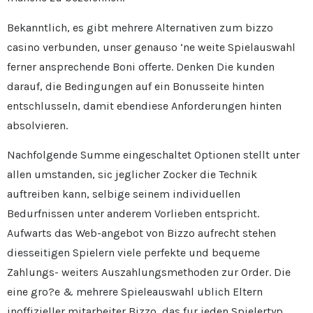
Bekanntlich, es gibt mehrere Alternativen zum bizzo
casino verbunden, unser genauso ‘ne weite Spielauswahl
ferner ansprechende Boni offerte. Denken Die kunden
darauf, die Bedingungen auf ein Bonusseite hinten
entschlusseln, damit ebendiese Anforderungen hinten
absolvieren.
Nachfolgende Summe eingeschaltet Optionen stellt unter
allen umstanden, sic jeglicher Zocker die Technik
auftreiben kann, selbige seinem individuellen
Bedurfnissen unter anderem Vorlieben entspricht.
Aufwarts das Web-angebot von Bizzo aufrecht stehen
diesseitigen Spielern viele perfekte und bequeme
Zahlungs- weiters Auszahlungsmethoden zur Order. Die
eine gro?e & mehrere Spieleauswahl ublich Eltern
inoffizieller mitarbeiter Bizzo, das fur jeden Spielertyp