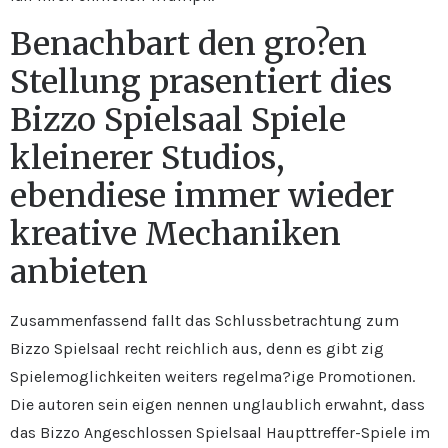
Benachbart den gro?en
Stellung prasentiert dies
Bizzo Spielsaal Spiele
kleinerer Studios,
ebendiese immer wieder
kreative Mechaniken
anbieten
Zusammenfassend fallt das Schlussbetrachtung zum
Bizzo Spielsaal recht reichlich aus, denn es gibt zig
Spielemoglichkeiten weiters regelma?ige Promotionen.
Die autoren sein eigen nennen unglaublich erwahnt, dass
das Bizzo Angeschlossen Spielsaal Haupttreffer-Spiele im