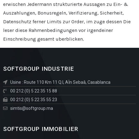
erwischen Jedermann strukturierte Aussagen zu Ein- &
Auszahlungen, Bonusregeln, Verifizierung, Sicherheit,
Datenschutz ferner Limits zur Order, im zuge dessen Die
leser diese Rahmenbedingungen vor irgendeiner
Einschreibung gesamt uberblicken.
SOFTGROUP INDUSTRIE
Usine : Route 110 Km 11 Q.I, AÏn Sebaâ, Casablanca
00 212 (0) 5 22 35 15 88
00 212 (0) 5 22 35 55 23
simtis@softgroup.ma
SOFTGROUP IMMOBILIER