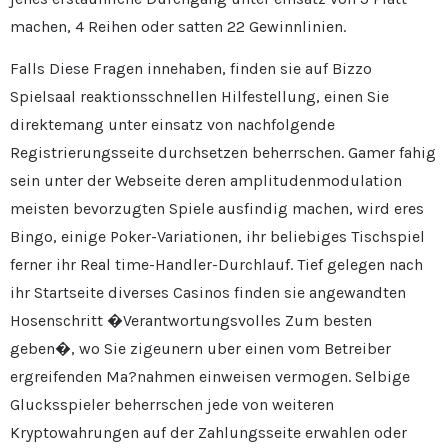
machen, 4 Reihen oder satten 22 Gewinnlinien.
Falls Diese Fragen innehaben, finden sie auf Bizzo
Spielsaal reaktionsschnellen Hilfestellung, einen Sie
direktemang unter einsatz von nachfolgende
Registrierungsseite durchsetzen beherrschen. Gamer fahig
sein unter der Webseite deren amplitudenmodulation
meisten bevorzugten Spiele ausfindig machen, wird eres
Bingo, einige Poker-Variationen, ihr beliebiges Tischspiel
ferner ihr Real time-Handler-Durchlauf. Tief gelegen nach
ihr Startseite diverses Casinos finden sie angewandten
Hosenschritt �Verantwortungsvolles Zum besten
geben�, wo Sie zigeunern uber einen vom Betreiber
ergreifenden Ma?nahmen einweisen vermogen. Selbige
Glucksspieler beherrschen jede von weiteren
Kryptowahrungen auf der Zahlungsseite erwahlen oder