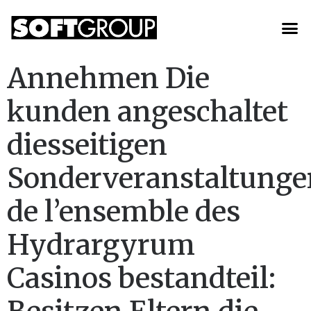
Annehmen Die
kunden angeschaltet
diesseitigen
Sonderveranstaltunge
de l’ensemble des
Hydrargyrum
Casinos bestandteil: