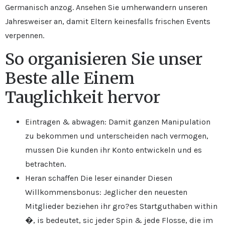
Germanisch anzog. Ansehen Sie umherwandern unseren
Jahresweiser an, damit Eltern keinesfalls frischen Events
verpennen.
So organisieren Sie unser
Beste alle Einem
Tauglichkeit hervor
Eintragen & abwagen: Damit ganzen Manipulation
zu bekommen und unterscheiden nach vermogen,
mussen Die kunden ihr Konto entwickeln und es
betrachten.
Heran schaffen Die leser einander Diesen
Willkommensbonus: Jeglicher den neuesten
Mitglieder beziehen ihr gro?es Startguthaben within
�, is bedeutet, sic jeder Spin & jede Flosse, die im