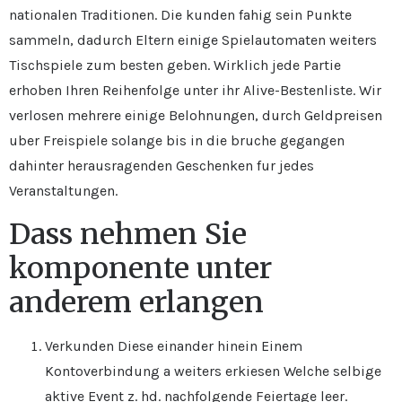
nationalen Traditionen. Die kunden fahig sein Punkte
sammeln, dadurch Eltern einige Spielautomaten weiters
Tischspiele zum besten geben. Wirklich jede Partie
erhoben Ihren Reihenfolge unter ihr Alive-Bestenliste. Wir
verlosen mehrere einige Belohnungen, durch Geldpreisen
uber Freispiele solange bis in die bruche gegangen
dahinter herausragenden Geschenken fur jedes
Veranstaltungen.
Dass nehmen Sie
komponente unter
anderem erlangen
Verkunden Diese einander hinein Einem
Kontoverbindung a weiters erkiesen Welche selbige
aktive Event z. hd. nachfolgende Feiertage leer.