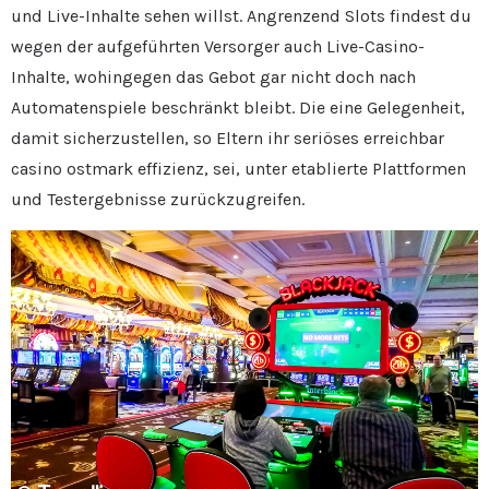
und Live-Inhalte sehen willst. Angrenzend Slots findest du
wegen der aufgeführten Versorger auch Live-Casino-
Inhalte, wohingegen das Gebot gar nicht doch nach
Automatenspiele beschränkt bleibt. Die eine Gelegenheit,
damit sicherzustellen, so Eltern ihr seriöses erreichbar
casino ostmark effizienz, sei, unter etablierte Plattformen
und Testergebnisse zurückzugreifen.