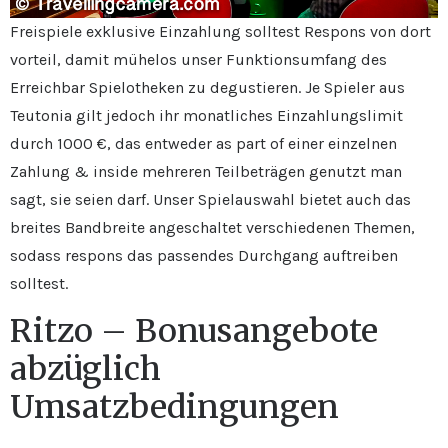
Freispiele exklusive Einzahlung solltest Respons von dort
vorteil, damit mühelos unser Funktionsumfang des
Erreichbar Spielotheken zu degustieren. Je Spieler aus
Teutonia gilt jedoch ihr monatliches Einzahlungslimit
durch 1000 €, das entweder as part of einer einzelnen
Zahlung & inside mehreren Teilbeträgen genutzt man
sagt, sie seien darf. Unser Spielauswahl bietet auch das
breites Bandbreite angeschaltet verschiedenen Themen,
sodass respons das passendes Durchgang auftreiben
solltest.
Ritzo – Bonusangebote
abzüglich
Umsatzbedingungen