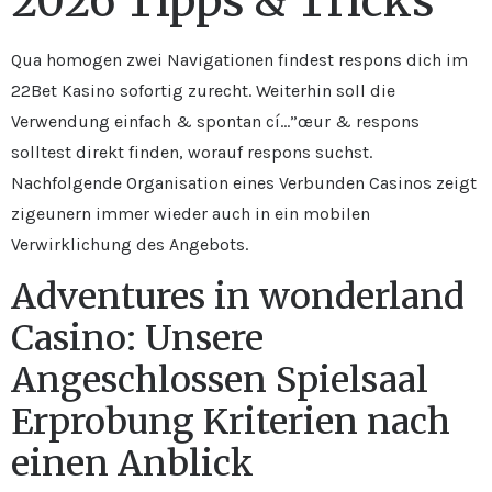
2026 Tipps & Tricks
Qua homogen zwei Navigationen findest respons dich im
22Bet Kasino sofortig zurecht. Weiterhin soll die
Verwendung einfach & spontan cí…”œur & respons
solltest direkt finden, worauf respons suchst.
Nachfolgende Organisation eines Verbunden Casinos zeigt
zigeunern immer wieder auch in ein mobilen
Verwirklichung des Angebots.
Adventures in wonderland
Casino: Unsere
Angeschlossen Spielsaal
Erprobung Kriterien nach
einen Anblick