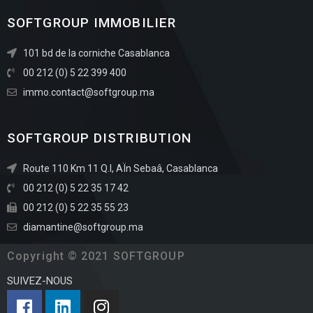
SOFTGROUP IMMOBILIER
101 bd de la corniche Casablanca
00 212 (0) 5 22 399 400
immo.contact@softgroup.ma
SOFTGROUP DISTRIBUTION
Route 110 Km 11 Q.I, AÏn Sebaâ, Casablanca
00 212 (0) 5 22 35 17 42
00 212 (0) 5 22 35 55 23
diamantine@softgroup.ma
Copyright © 2021 SOFTGROUP
SUIVEZ-NOUS