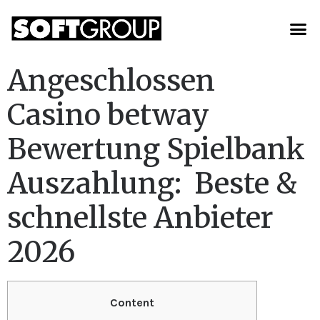
Angeschlossen
Casino betway
Bewertung Spielbank
Auszahlung: ️ Beste &
schnellste Anbieter
2026
Content