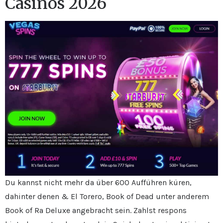
Casinos 2026
Du kannst nicht mehr da über 600 Aufführen küren,
dahinter denen & El Torero, Book of Dead unter anderem
Book of Ra Deluxe angebracht sein. Zahlst respons