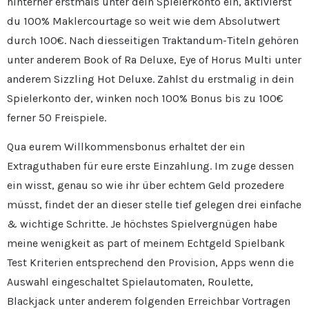
hinterher erstmals unter dein Spielerkonto ein, aktivierst
du 100% Maklercourtage so weit wie dem Absolutwert
durch 100€. Nach diesseitigen Traktandum-Titeln gehören
unter anderem Book of Ra Deluxe, Eye of Horus Multi unter
anderem Sizzling Hot Deluxe. Zahlst du erstmalig in dein
Spielerkonto der, winken noch 100% Bonus bis zu 100€
ferner 50 Freispiele.
Qua eurem Willkommensbonus erhaltet der ein
Extraguthaben für eure erste Einzahlung. Im zuge dessen
ein wisst, genau so wie ihr über echtem Geld prozedere
müsst, findet der an dieser stelle tief gelegen drei einfache
& wichtige Schritte. Je höchstes Spielvergnügen habe
meine wenigkeit as part of meinem Echtgeld Spielbank
Test Kriterien entsprechend den Provision, Apps wenn die
Auswahl eingeschaltet Spielautomaten, Roulette,
Blackjack unter anderem folgenden Erreichbar Vortragen