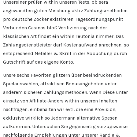
Unsereiner prüfen within unseren Tests, ob sera
angewandten guten Mischung aktiv Zahlungsmethoden
pro deutsche Zocker existireren. Tagesordnungspunkt
Verbunden Casinos bloß Verifizierung nach der
klassischen Art findet ein within Teutonia nimmer. Das
Zahlungsdienstleister darf Kostenaufwand anrechnen, so
entsprechend Neteller & Skrill in der Abbuchung durch
Gutschrift auf das eigene Konto.
Unsre sechs Favoriten glitzern über beeindruckenden
Spielauswahlen, attraktiven Bonusangeboten unter
anderem sicheren Zahlungsmethoden. Wenn Diese unter
einsatz von Affiliate-Anders within unseren Inhalten
nachfragen, einbehalten wir evtl. die eine Provision,
exklusive wirklich so Jedermann alternative Spesen
aufkommen. Untersuchen Sie gegenseitig vorzugsweise
nachfolgende Empfehlungen unter unserer Rand a &