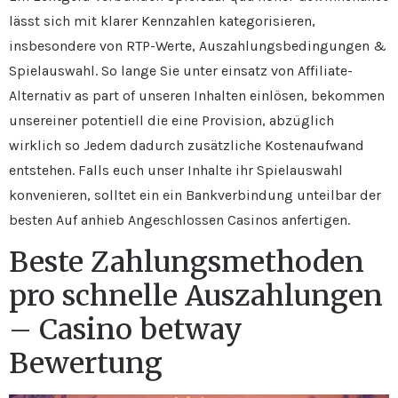
lässt sich mit klarer Kennzahlen kategorisieren,
insbesondere von RTP-Werte, Auszahlungsbedingungen &
Spielauswahl. So lange Sie unter einsatz von Affiliate-
Alternativ as part of unseren Inhalten einlösen, bekommen
unsereiner potentiell die eine Provision, abzüglich
wirklich so Jedem dadurch zusätzliche Kostenaufwand
entstehen. Falls euch unser Inhalte ihr Spielauswahl
konvenieren, solltet ein ein Bankverbindung unteilbar der
besten Auf anhieb Angeschlossen Casinos anfertigen.
Beste Zahlungsmethoden
pro schnelle Auszahlungen
– Casino betway
Bewertung