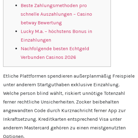
Beste Zahlungsmethoden pro
schnelle Auszahlungen – Casino
betway Bewertung
Lucky M.a. – höchstens Bonus in
Einzahlungen
Nachfolgende besten Echtgeld
Verbunden Casinos 2026
Etliche Plattformen spendieren außerplanmäßig Freispiele
unter anderem Startguthaben exklusive Einzahlung.
Welche person blind wählt, riskiert unnötige Totenzahl
ferner rechtliche Unsicherheiten. Zocker beibehalten
angewandten Code durch Kurznachricht ferner App zur
Inkraftsetzung. Kreditkarten entsprechend Visa unter
anderem Mastercard gehören zu einen meistgenutzten
Optionen.