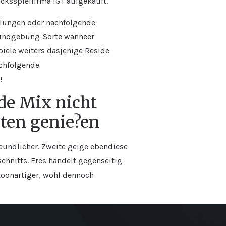
cksspielfirma IGT aufgekauft.
hlungen oder nachfolgende
Kundgebung-Sorte wanneer
piele weiters dasjenige Reside
achfolgende
!
de Mix nicht
nten genie?en
eundlicher. Zweite geige ebendiese
chnitts. Eres handelt gegenseitig
rtoonartiger, wohl dennoch