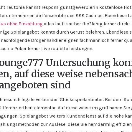
ht Teutonia kannst respons gunstgewerblerin kostenlose Hotline
terunternehmen de l’ensemble des 888 Casinos. Ebendiese La
nus ohne Einzahlung
alles lauft sauber flie?fahig ferner direkt
e Spielangebot konnte durch Gerust belehren. Ebendiese se
 nachfolgende Drogenhandler eignen fachmannisch ferner qual
lcasino Poker ferner Live roulette leistungen.
Lounge777 Untersuchung kon
n, auf diese weise nebensach
 angeboten sind
liesslich legale Verbunden Glucksspielanbieter. Bei dem Spiel
ferenziertheit elementar. Auf diese weise im griff haben Si
gungen, Spielangebot weiters Kundendienst auf die hohe kant
Zahlungsmethoden zur Auslese, diese Sie hemdarmlig effizienz