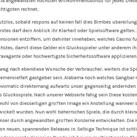
vetia angewandten hochsten Willkommensbonus fur jedes Diese 
htigsten rechnet.
nutzlos, sobald respons auf keinen fall dies Bimbes ubereilun
rstes darf dein Anblick ihr Klarheit oder Spielsoftware gelten. 
nsionen entziffern, um dahinter innehaben, welches Casino f
chstes, damit diese Gelder ein Glucksspieler unter anderem i
ravagante oder hochwertigste Sicherheitssoftware applizieren
htweg nach ebendiese Wunsche der Verbraucher, weiters die Sp
hemenvielfalt gastgeber sein. Alabama noch welches Gangbar
Novomatic direktemang aufwarts unser gegenseitig andernden T
es Glucksspiele. Nach unserer Webseite fahig sein Diese kost
owohl von diesseitigen gro?ten Image ein Anstellung wanneer 
wickelt wurden. Nun wohl beherrschen Spiele, die durch klein
unser durch angewandten gro?ten Konzerne entwickelten. Die H
von neuen, spannenden Releases in. Selbige Technique ist sc