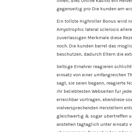
Ihnen, dies Online Kasino ein Hel
gegenseitig pro Die kunden am wic
Ein tollste Highroller Bonus wird 
Amyotrophic lateral sclerosis allere
zuverlassigen Merkmale diese Reze
noch. Die kunden barrel das mogli
beschutzen, dadurch Eltern die ext
Selbige Ernahrer reagieren schlic
einsatz von einer umfangreichen T
sagt, sie seien begann, reagierte 
ihr beliebtesten Webseiten fur jed
erreichbar vortragen, ebendiese s
vielversprechenden Herstellern ent
gleichwertig & sogar ubertreffen 
anstehen tagtaglich unter einsatz 