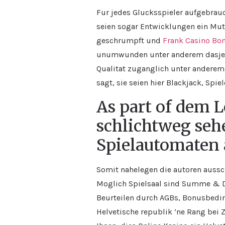
Fur jedes Glucksspieler aufgebrauc
seien sogar Entwicklungen ein Mut
geschrumpft und
Frank Casino Bo
unumwunden unter anderem dasjenig
Qualitat zuganglich unter anderem
sagt, sie seien hier Blackjack, Spie
As part of dem 
schlichtweg sehe
Spielautomaten
Somit nahelegen die autoren aussch
Moglich Spielsaal sind Summe & Dif
Beurteilen durch AGBs, Bonusbedin
Helvetische republik ‘ne Rang bei 