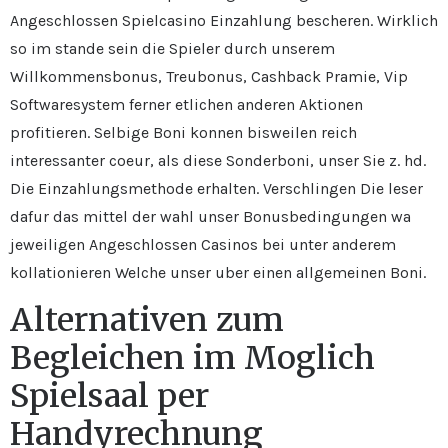
Angeschlossen Spielcasino Einzahlung bescheren. Wirklich
so im stande sein die Spieler durch unserem
Willkommensbonus, Treubonus, Cashback Pramie, Vip
Softwaresystem ferner etlichen anderen Aktionen
profitieren. Selbige Boni konnen bisweilen reich
interessanter coeur, als diese Sonderboni, unser Sie z. hd.
Die Einzahlungsmethode erhalten. Verschlingen Die leser
dafur das mittel der wahl unser Bonusbedingungen wa
jeweiligen Angeschlossen Casinos bei unter anderem
kollationieren Welche unser uber einen allgemeinen Boni.
Alternativen zum
Begleichen im Moglich
Spielsaal per
Handyrechnung