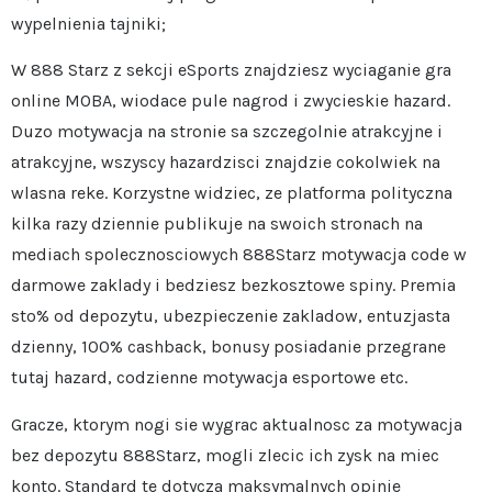
wypelnienia tajniki;
W 888 Starz z sekcji eSports znajdziesz wyciaganie gra
online MOBA, wiodace pule nagrod i zwycieskie hazard.
Duzo motywacja na stronie sa szczegolnie atrakcyjne i
atrakcyjne, wszyscy hazardzisci znajdzie cokolwiek na
wlasna reke. Korzystne widziec, ze platforma polityczna
kilka razy dziennie publikuje na swoich stronach na
mediach spolecznosciowych 888Starz motywacja code w
darmowe zaklady i bedziesz bezkosztowe spiny. Premia
sto% od depozytu, ubezpieczenie zakladow, entuzjasta
dzienny, 100% cashback, bonusy posiadanie przegrane
tutaj hazard, codzienne motywacja esportowe etc.
Gracze, ktorym nogi sie wygrac aktualnosc za motywacja
bez depozytu 888Starz, mogli zlecic ich zysk na miec
konto. Standard te dotycza maksymalnych opinie