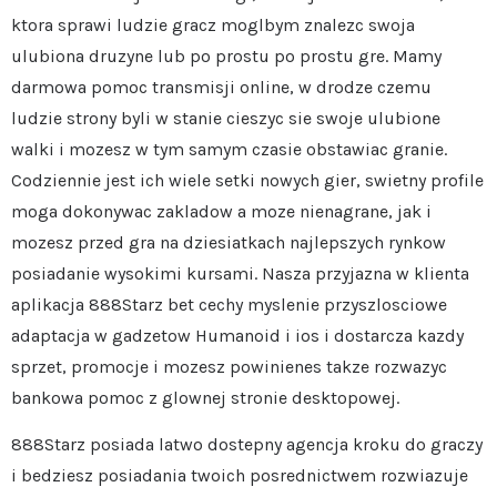
ktora sprawi ludzie gracz moglbym znalezc swoja
ulubiona druzyne lub po prostu po prostu gre. Mamy
darmowa pomoc transmisji online, w drodze czemu
ludzie strony byli w stanie cieszyc sie swoje ulubione
walki i mozesz w tym samym czasie obstawiac granie.
Codziennie jest ich wiele setki nowych gier, swietny profile
moga dokonywac zakladow a moze nienagrane, jak i
mozesz przed gra na dziesiatkach najlepszych rynkow
posiadanie wysokimi kursami. Nasza przyjazna w klienta
aplikacja 888Starz bet cechy myslenie przyszlosciowe
adaptacja w gadzetow Humanoid i ios i dostarcza kazdy
sprzet, promocje i mozesz powinienes takze rozwazyc
bankowa pomoc z glownej stronie desktopowej.
888Starz posiada latwo dostepny agencja kroku do graczy
i bedziesz posiadania twoich posrednictwem rozwiazuje