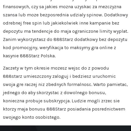
finansowych, czy sa jakies mozna uzyskac za mezczyzna
szansa lub moze bezposrednia udzialy spinow. Dodatkowy
odrebnej free spin lub jakiekolwiek inne kampanie bez
depozytu ma tendencje do maja ograniczone limity wyplat.
Zanim wykorzystasz do 888Starz dodatkowy bez depozytu
kod promocyjny, weryfikacja to maksymy gra online z
kasynie 888Starz Polska.
Zaczety w tym okresie mozesz wejsc do z powodu
888starz umieszczony zaloguj i bedziesz uruchomic
swoja gre raczej niz zbednych formalnosc. Warto pamietac,
jednego do aby skorzystac z dowolnego bonusu,
konieczna probuje subskrypcja. Ludzie mogli zrzec sie
ktorzy maja bonusu 888Starz posiadania posrednictwem
swojego konto osobistego.