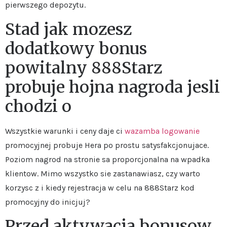
pierwszego depozytu.
Stad jak mozesz
dodatkowy bonus
powitalny 888Starz
probuje hojna nagroda jesli
chodzi o
Wszystkie warunki i ceny daje ci
wazamba logowanie
promocyjnej probuje Hera po prostu satysfakcjonujace.
Poziom nagrod na stronie sa proporcjonalna na wpadka
klientow. Mimo wszystko sie zastanawiasz, czy warto
korzysc z i kiedy rejestracja w celu na 888Starz kod
promocyjny do inicjuj?
Przed aktywacja bonusow