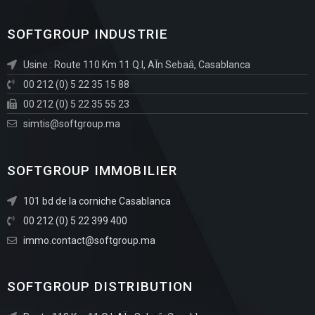
SOFTGROUP INDUSTRIE
Usine : Route 110 Km 11 Q.I, AÏn Sebaâ, Casablanca
00 212 (0) 5 22 35 15 88
00 212 (0) 5 22 35 55 23
simtis@softgroup.ma
SOFTGROUP IMMOBILIER
101 bd de la corniche Casablanca
00 212 (0) 5 22 399 400
immo.contact@softgroup.ma
SOFTGROUP DISTRIBUTION