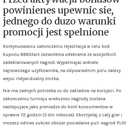
powinienes upewnic sie,
jednego do duzo warunki
promocji jest spelnione
Kontynuowaniu zakonczeniu rejestracja w celu kod
kuponu 888Starz zezwolenia odebranie ze wszystkich
zadeklarowanych nagrod. Wypelniajac ankiete
najnowszego uzytkownika, na odpowiednim polu nalezy
wejsc indywidualny znizka.
Nie ma zadnych potrzeba co do zakladow na korzysci. Po
zakonczeniu turnieju wiekszosc nagrody zostana
nastepujace jako pieniadze do kont konsumentow w
sprawie 72 godzin (3 dni robocze). Skorzystaj z caly gier i
mozesz odnies sukces obszar posiadanie puli nagrod PLN!