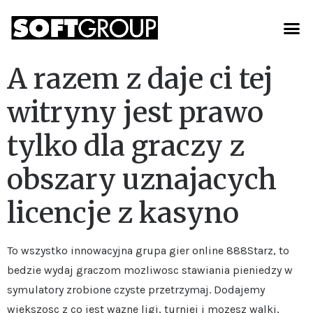
A razem z daje ci tej
witryny jest prawo
tylko dla graczy z
obszary uznajacych
licencje z kasyno
To wszystko innowacyjna grupa gier online 888Starz, to
bedzie wydaj graczom mozliwosc stawiania pieniedzy w
symulatory zrobione czyste przetrzymaj. Dodajemy
wiekszosc z co jest wazne ligi, turniej i mozesz walki,