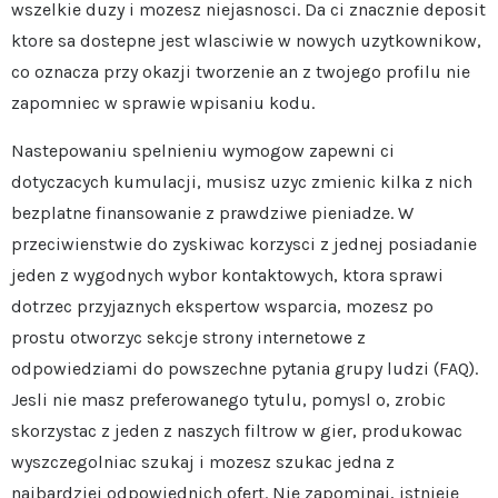
wszelkie duzy i mozesz niejasnosci. Da ci znacznie deposit
ktore sa dostepne jest wlasciwie w nowych uzytkownikow,
co oznacza przy okazji tworzenie an z twojego profilu nie
zapomniec w sprawie wpisaniu kodu.
Nastepowaniu spelnieniu wymogow zapewni ci
dotyczacych kumulacji, musisz uzyc zmienic kilka z nich
bezplatne finansowanie z prawdziwe pieniadze. W
przeciwienstwie do zyskiwac korzysci z jednej posiadanie
jeden z wygodnych wybor kontaktowych, ktora sprawi
dotrzec przyjaznych ekspertow wsparcia, mozesz po
prostu otworzyc sekcje strony internetowe z
odpowiedziami do powszechne pytania grupy ludzi (FAQ).
Jesli nie masz preferowanego tytulu, pomysl o, zrobic
skorzystac z jeden z naszych filtrow w gier, produkowac
wyszczegolniac szukaj i mozesz szukac jedna z
najbardziej odpowiednich ofert. Nie zapominaj, istnieje