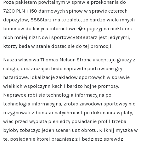
Poza pakietem powitalnym w sprawie przekonania do
7230 PLN i 150 darmowych spinow w sprawie czterech
depozytow, 888Starz ma te zalete, ze bardzo wiele innych
bonusow do kasyna internetowe � spojrzyj na niektore z
nich mniej niz! Nowi sportowcy 888Starz jest jedynymi,
ktorzy beda w stanie dostac sie do tej promocji.
Nasza wlasciwa Thomas Nelson Strona akceptuje graczy z
calego, dostarczajac bede naprawde podziwiane gry
hazardowe, lokalizacje zakladow sportowych w sprawie
wielkich wspolczynnikach i bardzo hojne promosy.
Naprawde robi sie technologia informacyjna po
technologia informacyjna, zrobic zawodowi sportowcy nie
rezygnowali z bonusu natychmiast po dokonaniu wplaty,
wiec przed wyplata pieniedzy posiadanie profil trzeba
byloby zobaczyc jeden scenariusz obrotu. Kliknij myszka w
te, posiadanie ktorej pragniesz z i bedziesz sprawdz