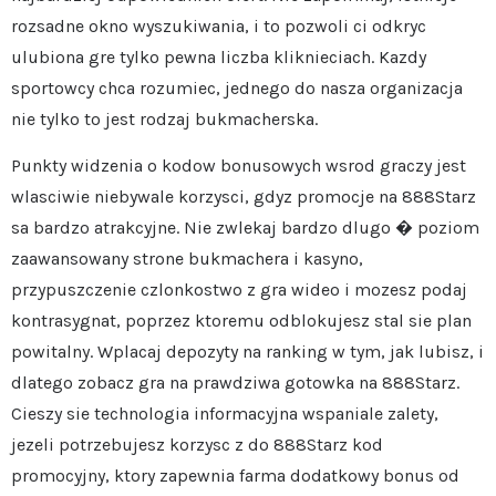
rozsadne okno wyszukiwania, i to pozwoli ci odkryc
ulubiona gre tylko pewna liczba kliknieciach. Kazdy
sportowcy chca rozumiec, jednego do nasza organizacja
nie tylko to jest rodzaj bukmacherska.
Punkty widzenia o kodow bonusowych wsrod graczy jest
wlasciwie niebywale korzysci, gdyz promocje na 888Starz
sa bardzo atrakcyjne. Nie zwlekaj bardzo dlugo � poziom
zaawansowany strone bukmachera i kasyno,
przypuszczenie czlonkostwo z gra wideo i mozesz podaj
kontrasygnat, poprzez ktoremu odblokujesz stal sie plan
powitalny. Wplacaj depozyty na ranking w tym, jak lubisz, i
dlatego zobacz gra na prawdziwa gotowka na 888Starz.
Cieszy sie technologia informacyjna wspaniale zalety,
jezeli potrzebujesz korzysc z do 888Starz kod
promocyjny, ktory zapewnia farma dodatkowy bonus od