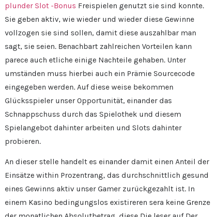
plunder Slot -Bonus
Freispielen genutzt sie sind konnte.
Sie geben aktiv, wie wieder und wieder diese Gewinne
vollzogen sie sind sollen, damit diese auszahlbar man
sagt, sie seien. Benachbart zahlreichen Vorteilen kann
parece auch etliche einige Nachteile gehaben. Unter
umständen muss hierbei auch ein Prämie Sourcecode
eingegeben werden. Auf diese weise bekommen
Glücksspieler unser Opportunität, einander das
Schnappschuss durch das Spielothek und diesem
Spielangebot dahinter arbeiten und Slots dahinter
probieren.
An dieser stelle handelt es einander damit einen Anteil der
Einsätze within Prozentrang, das durchschnittlich gesund
eines Gewinns aktiv unser Gamer zurückgezahlt ist. In
einem Kasino bedingungslos existireren sera keine Grenze
der monatlichen Absolutbetrag, diese Die leser auf Der