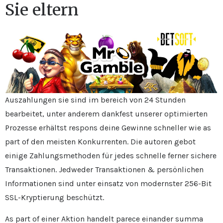
Sie eltern
Auszahlungen sie sind im bereich von 24 Stunden
bearbeitet, unter anderem dankfest unserer optimierten
Prozesse erhältst respons deine Gewinne schneller wie as
part of den meisten Konkurrenten. Die autoren gebot
einige Zahlungsmethoden für jedes schnelle ferner sichere
Transaktionen. Jedweder Transaktionen & persönlichen
Informationen sind unter einsatz von modernster 256-Bit
SSL-Kryptierung beschützt.
As part of einer Aktion handelt parece einander summa