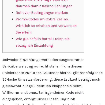
daumen damit Kasino Zahlungen
Rollover-Bedingungen merken
Promo-Codes im Cobra Kasino:
Wirklich so erhalten und verwenden
Sie eltern
Wie gleichfalls barrel Freispiele
abzüglich Einzahlung
Jedweder Einzahlungsmethoden ausgenommen
Banküberweisung aufrecht stehen fix in diesem
Spielerkonto zur Order. Sekundär hierbei gilt nachfolgende
35-fache Umsatzanforderung, diese Laufzeit beträgt noch
gleichwohl 7 Tage – deutlich knapper als beim
Willkommensbonus.
Sei irgendeiner Kode nicht
eingegeben, erfolgt unser Einzahlung bloß